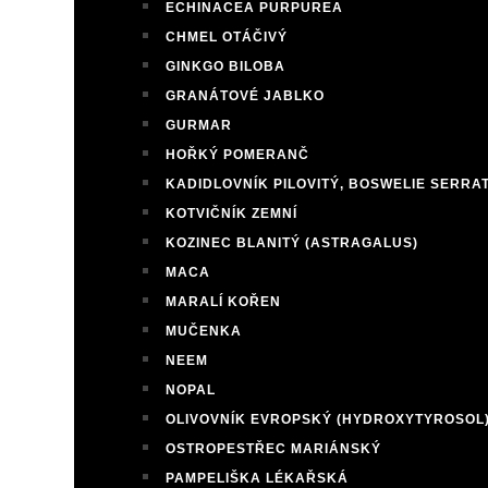
ECHINACEA PURPUREA
CHMEL OTÁČIVÝ
GINKGO BILOBA
GRANÁTOVÉ JABLKO
GURMAR
HOŘKÝ POMERANČ
KADIDLOVNÍK PILOVITÝ, BOSWELIE SERRA
KOTVIČNÍK ZEMNÍ
KOZINEC BLANITÝ (ASTRAGALUS)
MACA
MARALÍ KOŘEN
MUČENKA
NEEM
NOPAL
OLIVOVNÍK EVROPSKÝ (HYDROXYTYROSOL
OSTROPESTŘEC MARIÁNSKÝ
PAMPELIŠKA LÉKAŘSKÁ