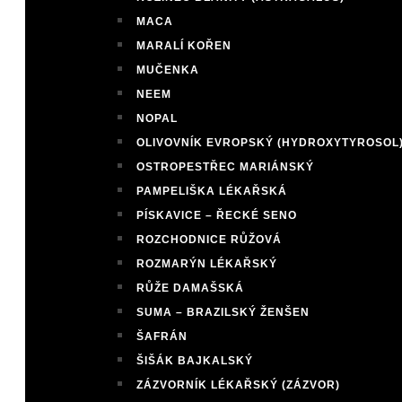
MACA
MARALÍ KOŘEN
MUČENKA
NEEM
NOPAL
OLIVOVNÍK EVROPSKÝ (HYDROXYTYROSOL
OSTROPESTŘEC MARIÁNSKÝ
PAMPELIŠKA LÉKAŘSKÁ
PÍSKAVICE – ŘECKÉ SENO
ROZCHODNICE RŮŽOVÁ
ROZMARÝN LÉKAŘSKÝ
RŮŽE DAMAŠSKÁ
SUMA – BRAZILSKÝ ŽENŠEN
ŠAFRÁN
ŠIŠÁK BAJKALSKÝ
ZÁZVORNÍK LÉKAŘSKÝ (ZÁZVOR)