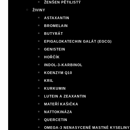
ŽENŠEN PĚTILISTÝ
ŽIVINY
ASTAXANTIN
BROMELAIN
BUTYRÁT
EPIGALOKATECHIN GALÁT (EGCG)
GENISTEIN
HOŘČÍK
INDOL-3-KARBINOL
KOENZYM Q10
KRIL
KURKUMIN
LUTEIN A ZEAXANTIN
MATEŘÍ KAŠIČKA
NATTOKINÁZA
QUERCETIN
OMEGA-3 NENASYCENÉ MASTNÉ KYSELINY