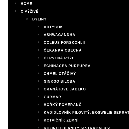
HOME
O VÝŽIVĚ
BYLINY
ARTYČOK
ASHWAGANDHA
COLEUS FORSKOHLII
ČEKANKA OBECNÁ
ČERVENÁ RÝŽE
ECHINACEA PURPUREA
CHMEL OTÁČIVÝ
GINKGO BILOBA
GRANÁTOVÉ JABLKO
GURMAR
HOŘKÝ POMERANČ
KADIDLOVNÍK PILOVITÝ, BOSWELIE SERRA
KOTVIČNÍK ZEMNÍ
KOZINEC BLANITÝ (ASTRAGALUS)