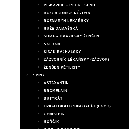
PÍSKAVICE – ŘECKÉ SENO
ROZCHODNICE RŮŽOVÁ
ROZMARÝN LÉKAŘSKÝ
RŮŽE DAMAŠSKÁ
SUMA – BRAZILSKÝ ŽENŠEN
ŠAFRÁN
ŠIŠÁK BAJKALSKÝ
ZÁZVORNÍK LÉKAŘSKÝ (ZÁZVOR)
ŽENŠEN PĚTILISTÝ
ŽIVINY
ASTAXANTIN
BROMELAIN
BUTYRÁT
EPIGALOKATECHIN GALÁT (EGCG)
GENISTEIN
HOŘČÍK