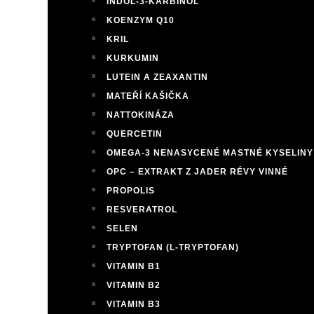
INDOL-3-KARBINOL
KOENZYM Q10
KRIL
KURKUMIN
LUTEIN A ZEAXANTIN
MATEŘÍ KAŠIČKA
NATTOKINÁZA
QUERCETIN
OMEGA-3 NENASYCENÉ MASTNÉ KYSELINY
OPC – EXTRAKT Z JADER RÉVY VINNÉ
PROPOLIS
RESVERATROL
SELEN
TRYPTOFAN (L-TRYPTOFAN)
VITAMIN B1
VITAMIN B2
VITAMIN B3