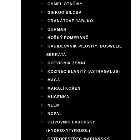
CHMEL OTÁČIVÝ
GINKGO BILOBA
GRANÁTOVÉ JABLKO
GURMAR
HOŘKÝ POMERANČ
KADIDLOVNÍK PILOVITÝ, BOSWELIE
SERRATA
KOTVIČNÍK ZEMNÍ
KOZINEC BLANITÝ (ASTRAGALUS)
MACA
MARALÍ KOŘEN
MUČENKA
NEEM
NOPAL
OLIVOVNÍK EVROPSKÝ
(HYDROXYTYROSOL)
OSTROPESTŘEC MARIÁNSKÝ