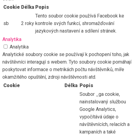
Cookie
Délka
Popis
Tento soubor cookie používá Facebook ke
sb
2 roky
kontrole svých funkcí, shromažďování
jazykových nastavení a sdílení stránek.
Analytika
Analytika
Analytické soubory cookie se používají k pochopení toho, jak
návštěvníci interagují s webem. Tyto soubory cookie pomáhají
poskytovat informace o metrikách počtu návštěvníků, míře
okamžitého opuštění, zdroji návštěvnosti atd.
Cookie
Délka
Popis
Soubor _ga cookie,
nainstalovaný službou
Google Analytics,
vypočítává údaje o
návštěvnících, relacích a
kampaních a také