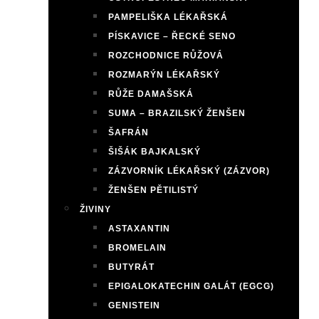
PAMPELIŠKA LÉKAŘSKÁ
PÍSKAVICE – ŘECKÉ SENO
ROZCHODNICE RŮŽOVÁ
ROZMARÝN LÉKAŘSKÝ
RŮŽE DAMAŠSKÁ
SUMA – BRAZILSKÝ ŽENŠEN
ŠAFRÁN
ŠIŠÁK BAJKALSKÝ
ZÁZVORNÍK LÉKAŘSKÝ (ZÁZVOR)
ŽENŠEN PĚTILISTÝ
ŽIVINY
ASTAXANTIN
BROMELAIN
BUTYRÁT
EPIGALOKATECHIN GALÁT (EGCG)
GENISTEIN