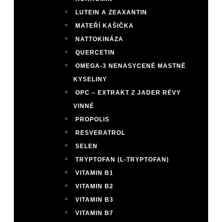
LUTEIN A ZEAXANTIN
MATEŘÍ KAŠIČKA
NATTOKINÁZA
QUERCETIN
OMEGA-3 NENASYCENÉ MASTNÉ
KYSELINY
OPC – EXTRAKT Z JADER RÉVY
VINNÉ
PROPOLIS
RESVERATROL
SELEN
TRYPTOFAN (L-TRYPTOFAN)
VITAMIN B1
VITAMIN B2
VITAMIN B3
VITAMIN B7