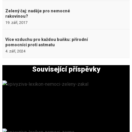
Zelený čaj: naděje pro nemocné
rakovinou?
19. září, 2017
Více vzduchu pro každou buňku: přírodní
pomocníci proti astmatu
4. září, 2024
Související příspěvky
Zelený zákal
EPIVYZIVA.CZ
/
18. 6. 2023