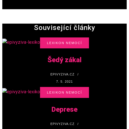
18. 6. 2023
Související články
LEXIKON NEMOCÍ
Šedý zákal
EPIVYZIVA.CZ
/
7. 5. 2021
LEXIKON NEMOCÍ
Deprese
EPIVYZIVA.CZ
/