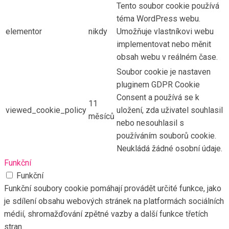
Tento soubor cookie používá
téma WordPress webu.
elementor
nikdy
Umožňuje vlastníkovi webu
implementovat nebo měnit
obsah webu v reálném čase.
Soubor cookie je nastaven
pluginem GDPR Cookie
Consent a používá se k
11
viewed_cookie_policy
uložení, zda uživatel souhlasil
měsíců
nebo nesouhlasil s
používáním souborů cookie.
Neukládá žádné osobní údaje.
Funkční
Funkční
Funkční soubory cookie pomáhají provádět určité funkce, jako
je sdílení obsahu webových stránek na platformách sociálních
médií, shromažďování zpětné vazby a další funkce třetích
stran.