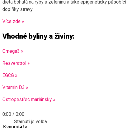
dieta bohatá na ryby a zeleninu a také epigeneticky působící
doplňky stravy.
Více zde »
Vhodné byliny a živiny:
Omega3 »
Resveratrol »
EGCG »
Vitamin D3 »
Ostropestřec mariánský »
0:00
/
0:00
Stárnutí je volba
Komentáře