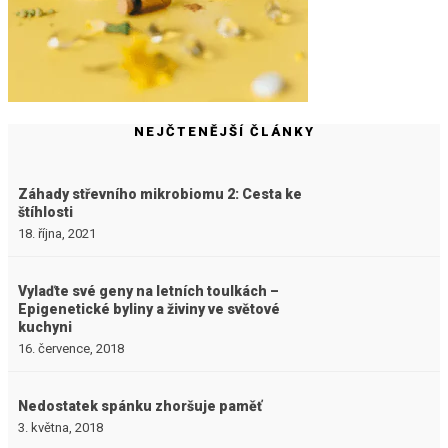
NEJČTENĚJŠÍ ČLÁNKY
Záhady střevního mikrobiomu 2: Cesta ke
štíhlosti
18. října, 2021
Vylaďte své geny na letních toulkách –
Epigenetické byliny a živiny ve světové
kuchyni
16. července, 2018
Nedostatek spánku zhoršuje paměť
3. května, 2018