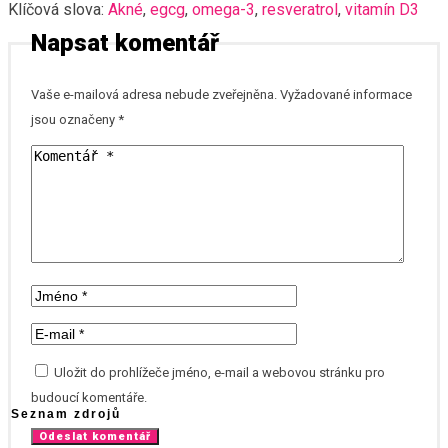
Klíčová slova:
Akné
,
egcg
,
omega-3
,
resveratrol
,
vitamín D3
Napsat komentář
Vaše e-mailová adresa nebude zveřejněna.
Vyžadované informace
jsou označeny
*
Uložit do prohlížeče jméno, e-mail a webovou stránku pro
budoucí komentáře.
Seznam zdrojů