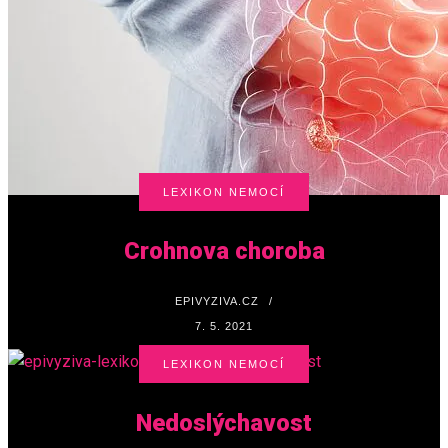
LEXIKON NEMOCÍ
Crohnova choroba
EPIVYZIVA.CZ
/
7. 5. 2021
LEXIKON NEMOCÍ
Nedoslýchavost