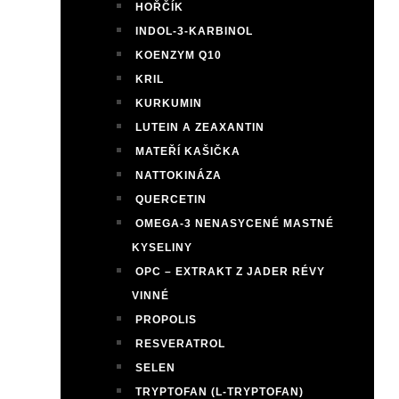
HOŘČÍK
INDOL-3-KARBINOL
KOENZYM Q10
KRIL
KURKUMIN
LUTEIN A ZEAXANTIN
MATEŘÍ KAŠIČKA
NATTOKINÁZA
QUERCETIN
OMEGA-3 NENASYCENÉ MASTNÉ
KYSELINY
OPC – EXTRAKT Z JADER RÉVY
VINNÉ
PROPOLIS
RESVERATROL
SELEN
TRYPTOFAN (L-TRYPTOFAN)