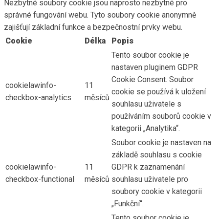
Nezbytné soubory cookie jsou naprosto nezbytné pro
správné fungování webu. Tyto soubory cookie anonymně
zajišťují základní funkce a bezpečnostní prvky webu.
Cookie
Délka
Popis
Tento soubor cookie je
nastaven pluginem GDPR
Cookie Consent. Soubor
cookielawinfo-
11
cookie se používá k uložení
checkbox-analytics
měsíců
souhlasu uživatele s
používáním souborů cookie v
kategorii „Analytika“.
Soubor cookie je nastaven na
základě souhlasu s cookie
cookielawinfo-
11
GDPR k zaznamenání
checkbox-functional
měsíců
souhlasu uživatele pro
soubory cookie v kategorii
„Funkční“.
Tento soubor cookie je