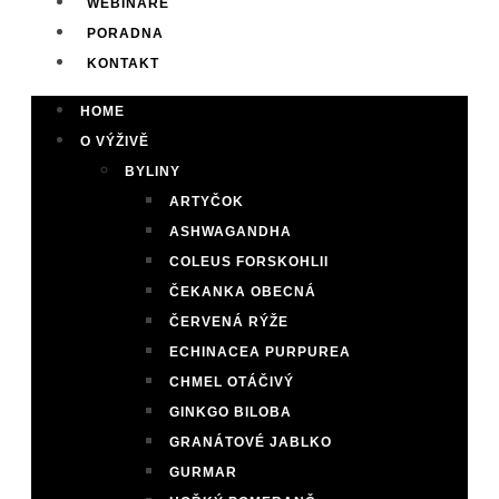
WEBINÁŘE
PORADNA
KONTAKT
HOME
O VÝŽIVĚ
BYLINY
ARTYČOK
ASHWAGANDHA
COLEUS FORSKOHLII
ČEKANKA OBECNÁ
ČERVENÁ RÝŽE
ECHINACEA PURPUREA
CHMEL OTÁČIVÝ
GINKGO BILOBA
GRANÁTOVÉ JABLKO
GURMAR