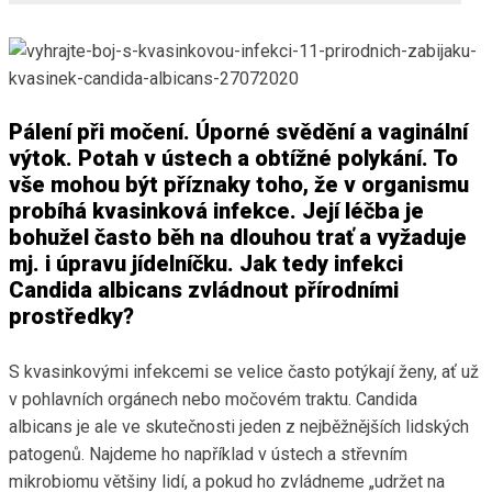
Pálení při močení. Úporné svědění a vaginální
výtok. Potah v ústech a obtížné polykání. To
vše mohou být příznaky toho, že v organismu
probíhá kvasinková infekce. Její léčba je
bohužel často běh na dlouhou trať a vyžaduje
mj. i úpravu jídelníčku. Jak tedy infekci
Candida albicans zvládnout přírodními
prostředky?
S kvasinkovými infekcemi se velice často potýkají ženy, ať už
v pohlavních orgánech nebo močovém traktu. Candida
albicans je ale ve skutečnosti jeden z nejběžnějších lidských
patogenů. Najdeme ho například v ústech a střevním
mikrobiomu většiny lidí, a pokud ho zvládneme „udržet na