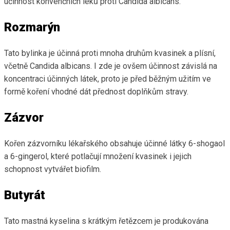
účinnost konvenčních léků proti Candida albicans.
Rozmarýn
Tato bylinka je účinná proti mnoha druhům kvasinek a plísní,
včetně Candida albicans. I zde je ovšem účinnost závislá na
koncentraci účinných látek, proto je před běžným užitím ve
formě koření vhodné dát přednost doplňkům stravy.
Zázvor
Kořen zázvorníku lékařského obsahuje účinné látky 6-shogaol
a 6-gingerol, které potlačují množení kvasinek i jejich
schopnost vytvářet biofilm.
Butyrát
Tato mastná kyselina s krátkým řetězcem je produkována