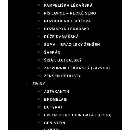
PAMPELIŠKA LÉKAŘSKÁ
PÍSKAVICE – ŘECKÉ SENO
ROZCHODNICE RŮŽOVÁ
ROZMARÝN LÉKAŘSKÝ
RŮŽE DAMAŠSKÁ
SUMA – BRAZILSKÝ ŽENŠEN
ŠAFRÁN
ŠIŠÁK BAJKALSKÝ
ZÁZVORNÍK LÉKAŘSKÝ (ZÁZVOR)
ŽENŠEN PĚTILISTÝ
ŽIVINY
ASTAXANTIN
BROMELAIN
BUTYRÁT
EPIGALOKATECHIN GALÁT (EGCG)
GENISTEIN