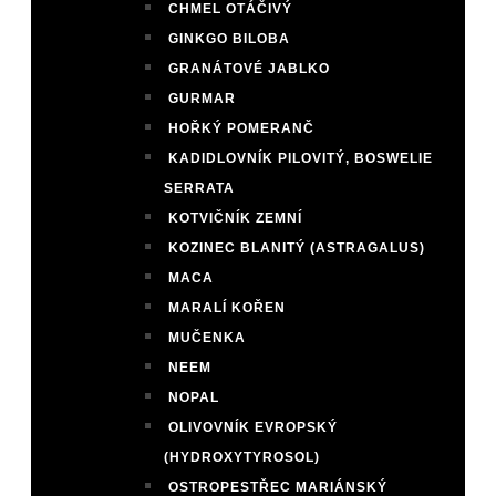
CHMEL OTÁČIVÝ
GINKGO BILOBA
GRANÁTOVÉ JABLKO
GURMAR
HOŘKÝ POMERANČ
KADIDLOVNÍK PILOVITÝ, BOSWELIE
SERRATA
KOTVIČNÍK ZEMNÍ
KOZINEC BLANITÝ (ASTRAGALUS)
MACA
MARALÍ KOŘEN
MUČENKA
NEEM
NOPAL
OLIVOVNÍK EVROPSKÝ
(HYDROXYTYROSOL)
OSTROPESTŘEC MARIÁNSKÝ