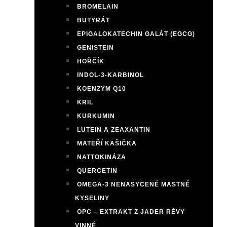
BROMELAIN
BUTYRÁT
EPIGALOKATECHIN GALÁT (EGCG)
GENISTEIN
HOŘČÍK
INDOL-3-KARBINOL
KOENZYM Q10
KRIL
KURKUMIN
LUTEIN A ZEAXANTIN
MATEŘÍ KAŠIČKA
NATTOKINÁZA
QUERCETIN
OMEGA-3 NENASYCENÉ MASTNÉ
KYSELINY
OPC – EXTRAKT Z JADER RÉVY
VINNÉ