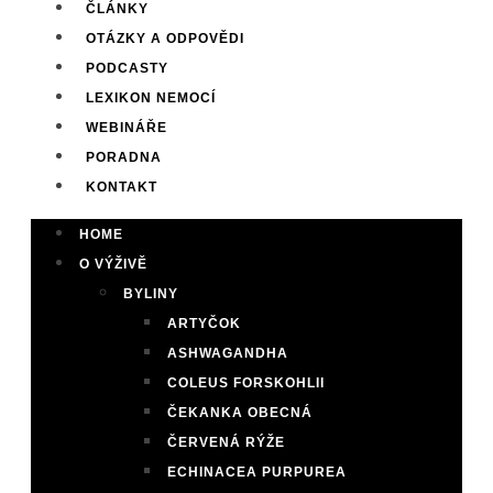
ČLÁNKY
OTÁZKY A ODPOVĚDI
PODCASTY
LEXIKON NEMOCÍ
WEBINÁŘE
PORADNA
KONTAKT
HOME
O VÝŽIVĚ
BYLINY
ARTYČOK
ASHWAGANDHA
COLEUS FORSKOHLII
ČEKANKA OBECNÁ
ČERVENÁ RÝŽE
ECHINACEA PURPUREA