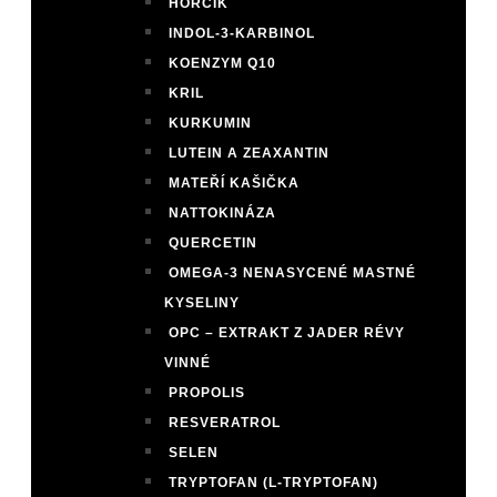
HOŘČÍK
INDOL-3-KARBINOL
KOENZYM Q10
KRIL
KURKUMIN
LUTEIN A ZEAXANTIN
MATEŘÍ KAŠIČKA
NATTOKINÁZA
QUERCETIN
OMEGA-3 NENASYCENÉ MASTNÉ
KYSELINY
OPC – EXTRAKT Z JADER RÉVY
VINNÉ
PROPOLIS
RESVERATROL
SELEN
TRYPTOFAN (L-TRYPTOFAN)