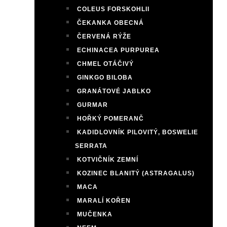
COLEUS FORSKOHLII
ČEKANKA OBECNÁ
ČERVENÁ RÝŽE
ECHINACEA PURPUREA
CHMEL OTÁČIVÝ
GINKGO BILOBA
GRANÁTOVÉ JABLKO
GURMAR
HOŘKÝ POMERANČ
KADIDLOVNÍK PILOVITÝ, BOSWELIE
SERRATA
KOTVIČNÍK ZEMNÍ
KOZINEC BLANITÝ (ASTRAGALUS)
MACA
MARALÍ KOŘEN
MUČENKA