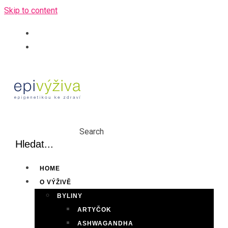
Skip to content
Search
HOME
O VÝŽIVĚ
BYLINY
ARTYČOK
ASHWAGANDHA