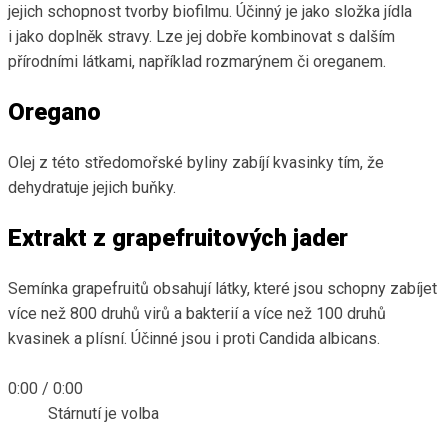
jejich schopnost tvorby biofilmu. Účinný je jako složka jídla
i jako doplněk stravy. Lze jej dobře kombinovat s dalším
přírodními látkami, například rozmarýnem či oreganem.
Oregano
Olej z této středomořské byliny zabíjí kvasinky tím, že
dehydratuje jejich buňky.
Extrakt z grapefruitových jader
Semínka grapefruitů obsahují látky, které jsou schopny zabíjet
více než 800 druhů virů a bakterií a více než 100 druhů
kvasinek a plísní. Účinné jsou i proti Candida albicans.
0:00
/
0:00
Stárnutí je volba