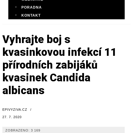
PORADNA
KONTAKT
Vyhrajte boj s
kvasinkovou infekcí 11
přírodních zabijáků
kvasinek Candida
albicans
EPIVYZIVA.CZ
/
27. 7. 2020
ZOBRAZENO:
3 169