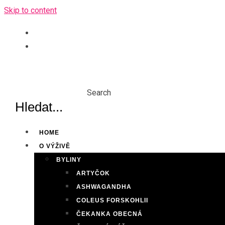
Skip to content
Search
HOME
O VÝŽIVĚ
BYLINY
ARTYČOK
ASHWAGANDHA
COLEUS FORSKOHLII
ČEKANKA OBECNÁ