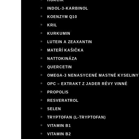
HOŘČÍK
INDOL-3-KARBINOL
KOENZYM Q10
KRIL
KURKUMIN
LUTEIN A ZEAXANTIN
MATEŘÍ KAŠIČKA
NATTOKINÁZA
QUERCETIN
OMEGA-3 NENASYCENÉ MASTNÉ KYSELINY
OPC – EXTRAKT Z JADER RÉVY VINNÉ
PROPOLIS
RESVERATROL
SELEN
TRYPTOFAN (L-TRYPTOFAN)
VITAMIN B1
VITAMIN B2