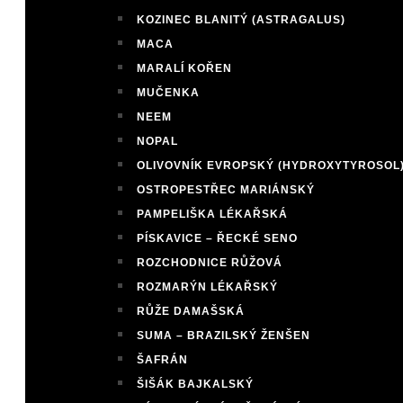
KOZINEC BLANITÝ (ASTRAGALUS)
MACA
MARALÍ KOŘEN
MUČENKA
NEEM
NOPAL
OLIVOVNÍK EVROPSKÝ (HYDROXYTYROSOL
OSTROPESTŘEC MARIÁNSKÝ
PAMPELIŠKA LÉKAŘSKÁ
PÍSKAVICE – ŘECKÉ SENO
ROZCHODNICE RŮŽOVÁ
ROZMARÝN LÉKAŘSKÝ
RŮŽE DAMAŠSKÁ
SUMA – BRAZILSKÝ ŽENŠEN
ŠAFRÁN
ŠIŠÁK BAJKALSKÝ