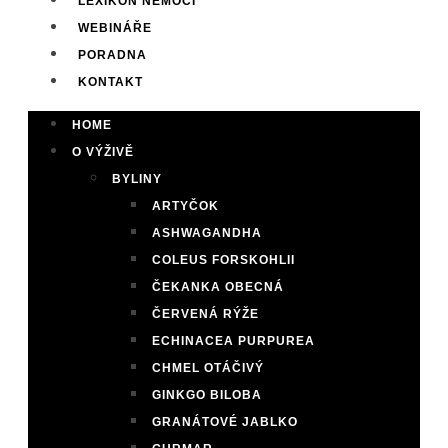
LEXIKON NEMOCÍ
WEBINÁŘE
PORADNA
KONTAKT
HOME
O VÝŽIVĚ
BYLINY
ARTYČOK
ASHWAGANDHA
COLEUS FORSKOHLII
ČEKANKA OBECNÁ
ČERVENÁ RÝŽE
ECHINACEA PURPUREA
CHMEL OTÁČIVÝ
GINKGO BILOBA
GRANÁTOVÉ JABLKO