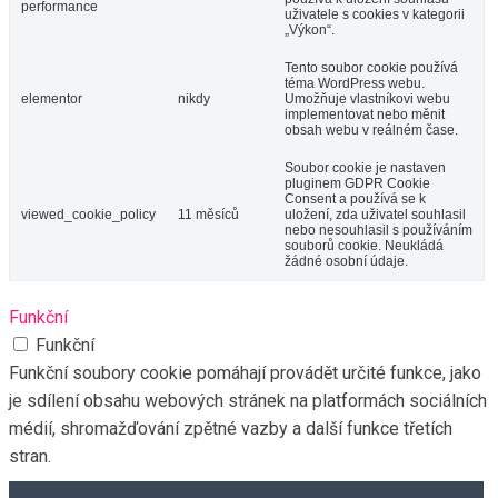
performance
uživatele s cookies v kategorii
„Výkon“.
Tento soubor cookie používá
téma WordPress webu.
elementor
nikdy
Umožňuje vlastníkovi webu
implementovat nebo měnit
obsah webu v reálném čase.
Soubor cookie je nastaven
pluginem GDPR Cookie
Consent a používá se k
viewed_cookie_policy
11 měsíců
uložení, zda uživatel souhlasil
nebo nesouhlasil s používáním
souborů cookie. Neukládá
žádné osobní údaje.
Funkční
Funkční
Funkční soubory cookie pomáhají provádět určité funkce, jako
je sdílení obsahu webových stránek na platformách sociálních
médií, shromažďování zpětné vazby a další funkce třetích
stran.