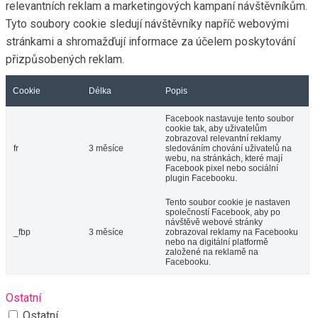
relevantních reklam a marketingových kampaní návštěvníkům.
Tyto soubory cookie sledují návštěvníky napříč webovými
stránkami a shromažďují informace za účelem poskytování
přizpůsobených reklam.
Cookie
Délka
Popis
Facebook nastavuje tento soubor
cookie tak, aby uživatelům
zobrazoval relevantní reklamy
fr
3 měsíce
sledováním chování uživatelů na
webu, na stránkách, které mají
Facebook pixel nebo sociální
plugin Facebooku.
Tento soubor cookie je nastaven
společností Facebook, aby po
návštěvě webové stránky
_fbp
3 měsíce
zobrazoval reklamy na Facebooku
nebo na digitální platformě
založené na reklamě na
Facebooku.
Ostatní
Ostatní