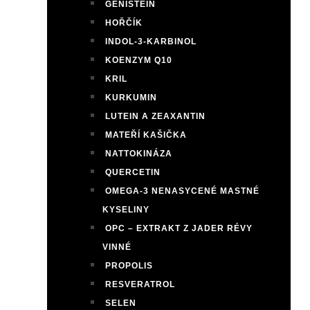
GENISTEIN
HOŘČÍK
INDOL-3-KARBINOL
KOENZYM Q10
KRIL
KURKUMIN
LUTEIN A ZEAXANTIN
MATEŘÍ KAŠIČKA
NATTOKINÁZA
QUERCETIN
OMEGA-3 NENASYCENÉ MASTNÉ
KYSELINY
OPC – EXTRAKT Z JADER RÉVY
VINNÉ
PROPOLIS
RESVERATROL
SELEN