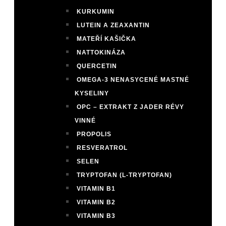
KURKUMIN
LUTEIN A ZEAXANTIN
MATEŘÍ KAŠIČKA
NATTOKINÁZA
QUERCETIN
OMEGA-3 NENASYCENÉ MASTNÉ
KYSELINY
OPC – EXTRAKT Z JADER RÉVY
VINNÉ
PROPOLIS
RESVERATROL
SELEN
TRYPTOFAN (L-TRYPTOFAN)
VITAMIN B1
VITAMIN B2
VITAMIN B3