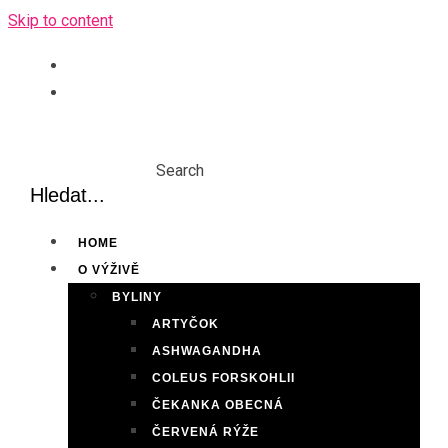
Skip to content
Search
HOME
O VÝŽIVĚ
BYLINY
ARTYČOK
ASHWAGANDHA
COLEUS FORSKOHLII
ČEKANKA OBECNÁ
ČERVENÁ RÝŽE