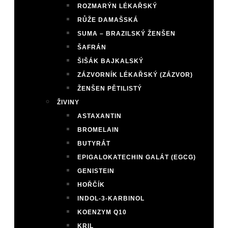
ROZMARÝN LÉKAŘSKÝ
RŮŽE DAMAŠSKÁ
SUMA – BRAZILSKÝ ŽENŠEN
ŠAFRÁN
ŠIŠÁK BAJKALSKÝ
ZÁZVORNÍK LÉKAŘSKÝ (ZÁZVOR)
ŽENŠEN PĚTILISTÝ
ŽIVINY
ASTAXANTIN
BROMELAIN
BUTYRÁT
EPIGALOKATECHIN GALÁT (EGCG)
GENISTEIN
HOŘČÍK
INDOL-3-KARBINOL
KOENZYM Q10
KRIL