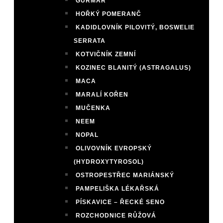
GURMAR
HOŘKÝ POMERANČ
KADIDLOVNÍK PILOVITÝ, BOSWELIE
SERRATA
KOTVIČNÍK ZEMNÍ
KOZINEC BLANITÝ (ASTRAGALUS)
MACA
MARALÍ KOŘEN
MUČENKA
NEEM
NOPAL
OLIVOVNÍK EVROPSKÝ
(HYDROXYTYROSOL)
OSTROPESTŘEC MARIÁNSKÝ
PAMPELIŠKA LÉKAŘSKÁ
PÍSKAVICE – ŘECKÉ SENO
ROZCHODNICE RŮŽOVÁ