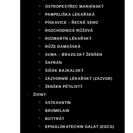
OSTROPESTŘEC MARIÁNSKÝ
PAMPELIŠKA LÉKAŘSKÁ
PÍSKAVICE – ŘECKÉ SENO
ROZCHODNICE RŮŽOVÁ
ROZMARÝN LÉKAŘSKÝ
RŮŽE DAMAŠSKÁ
SUMA – BRAZILSKÝ ŽENŠEN
ŠAFRÁN
ŠIŠÁK BAJKALSKÝ
ZÁZVORNÍK LÉKAŘSKÝ (ZÁZVOR)
ŽENŠEN PĚTILISTÝ
ŽIVINY
ASTAXANTIN
BROMELAIN
BUTYRÁT
EPIGALOKATECHIN GALÁT (EGCG)