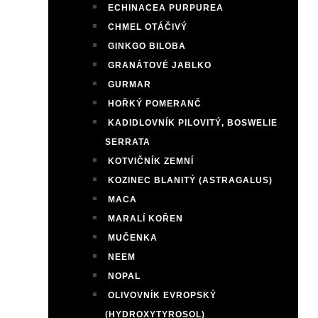
ECHINACEA PURPUREA
CHMEL OTÁČIVÝ
GINKGO BILOBA
GRANÁTOVÉ JABLKO
GURMAR
HOŘKÝ POMERANČ
KADIDLOVNÍK PILOVITÝ, BOSWELIE
SERRATA
KOTVIČNÍK ZEMNÍ
KOZINEC BLANITÝ (ASTRAGALUS)
MACA
MARALÍ KOŘEN
MUČENKA
NEEM
NOPAL
OLIVOVNÍK EVROPSKÝ
(HYDROXYTYROSOL)