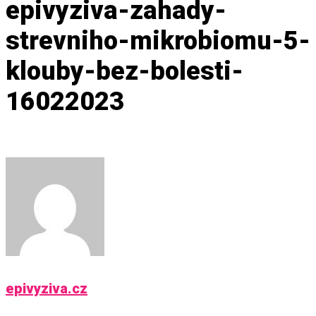
epivyziva-zahady-
strevniho-mikrobiomu-5-
klouby-bez-bolesti-
16022023
epivyziva.cz