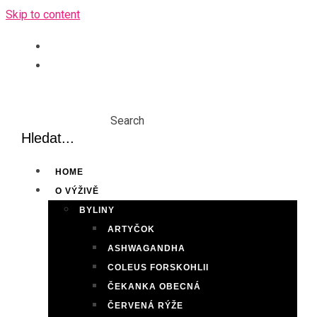
Skip to content
Search
HOME
O VÝŽIVĚ
BYLINY
ARTYČOK
ASHWAGANDHA
COLEUS FORSKOHLII
ČEKANKA OBECNÁ
ČERVENÁ RÝŽE