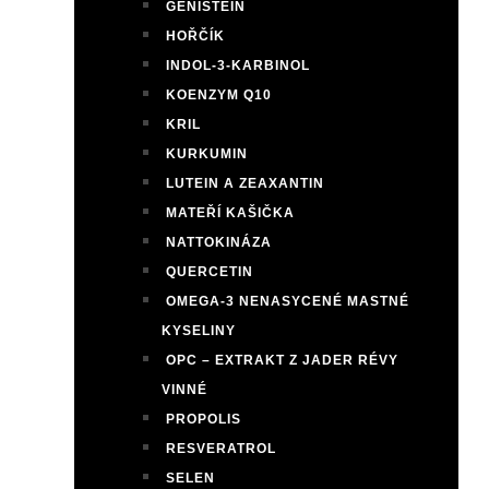
GENISTEIN
HOŘČÍK
INDOL-3-KARBINOL
KOENZYM Q10
KRIL
KURKUMIN
LUTEIN A ZEAXANTIN
MATEŘÍ KAŠIČKA
NATTOKINÁZA
QUERCETIN
OMEGA-3 NENASYCENÉ MASTNÉ
KYSELINY
OPC – EXTRAKT Z JADER RÉVY
VINNÉ
PROPOLIS
RESVERATROL
SELEN