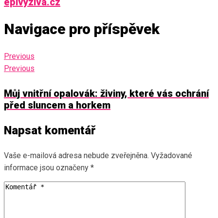
epivyziva.cz
Navigace pro příspěvek
Previous
Previous
Můj vnitřní opalovák: živiny, které vás ochrání
před sluncem a horkem
Napsat komentář
Vaše e-mailová adresa nebude zveřejněna.
Vyžadované
informace jsou označeny
*