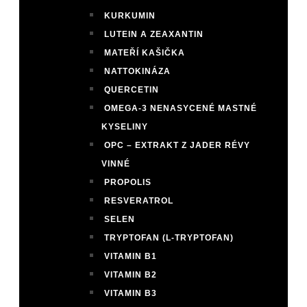
KURKUMIN
LUTEIN A ZEAXANTIN
MATEŘÍ KAŠIČKA
NATTOKINÁZA
QUERCETIN
OMEGA-3 NENASYCENÉ MASTNÉ
KYSELINY
OPC – EXTRAKT Z JADER RÉVY
VINNÉ
PROPOLIS
RESVERATROL
SELEN
TRYPTOFAN (L-TRYPTOFAN)
VITAMIN B1
VITAMIN B2
VITAMIN B3