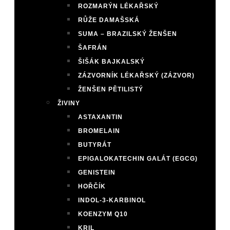
ROZMARÝN LÉKAŘSKÝ
RŮŽE DAMAŠSKÁ
SUMA – BRAZILSKÝ ŽENŠEN
ŠAFRÁN
ŠIŠÁK BAJKALSKÝ
ZÁZVORNÍK LÉKAŘSKÝ (ZÁZVOR)
ŽENŠEN PĚTILISTÝ
ŽIVINY
ASTAXANTIN
BROMELAIN
BUTYRÁT
EPIGALOKATECHIN GALÁT (EGCG)
GENISTEIN
HOŘČÍK
INDOL-3-KARBINOL
KOENZYM Q10
KRIL