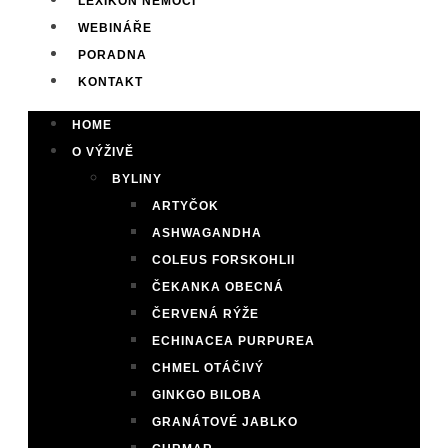
LEXIKON NEMOCÍ
WEBINÁŘE
PORADNA
KONTAKT
HOME
O VÝŽIVĚ
BYLINY
ARTYČOK
ASHWAGANDHA
COLEUS FORSKOHLII
ČEKANKA OBECNÁ
ČERVENÁ RÝŽE
ECHINACEA PURPUREA
CHMEL OTÁČIVÝ
GINKGO BILOBA
GRANÁTOVÉ JABLKO