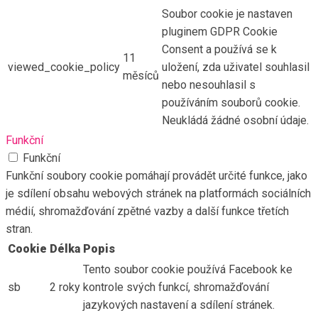
Soubor cookie je nastaven
pluginem GDPR Cookie
Consent a používá se k
11
viewed_cookie_policy
uložení, zda uživatel souhlasil
měsíců
nebo nesouhlasil s
používáním souborů cookie.
Neukládá žádné osobní údaje.
Funkční
Funkční
Funkční soubory cookie pomáhají provádět určité funkce, jako
je sdílení obsahu webových stránek na platformách sociálních
médií, shromažďování zpětné vazby a další funkce třetích
stran.
Cookie
Délka
Popis
Tento soubor cookie používá Facebook ke
sb
2 roky
kontrole svých funkcí, shromažďování
jazykových nastavení a sdílení stránek.