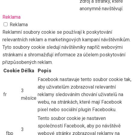
zdroj a stránky, které
anonymně navštěvují.
Reklama
Reklama
Reklamní soubory cookie se používají k poskytování
relevantních reklam a marketingových kampaní návštěvníkům.
Tyto soubory cookie sledují návštěvníky napříč webovými
stránkami a shromažďují informace za účelem poskytování
přizpůsobených reklam.
Cookie
Délka
Popis
Facebook nastavuje tento soubor cookie tak,
aby uživatelům zobrazoval relevantní
3
fr
reklamy sledováním chování uživatelů na
měsíce
webu, na stránkách, které mají Facebook
pixel nebo sociální plugin Facebooku.
Tento soubor cookie je nastaven
společností Facebook, aby po návštěvě
3
_fbp
webové stránky zobrazoval reklamy na