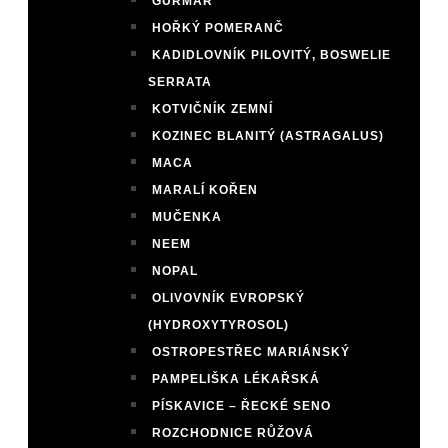
GURMAR
HOŘKÝ POMERANČ
KADIDLOVNÍK PILOVITÝ, BOSWELIE
SERRATA
KOTVIČNÍK ZEMNÍ
KOZINEC BLANITÝ (ASTRAGALUS)
MACA
MARALÍ KOŘEN
MUČENKA
NEEM
NOPAL
OLIVOVNÍK EVROPSKÝ
(HYDROXYTYROSOL)
OSTROPESTŘEC MARIÁNSKÝ
PAMPELIŠKA LÉKAŘSKÁ
PÍSKAVICE – ŘECKÉ SENO
ROZCHODNICE RŮŽOVÁ