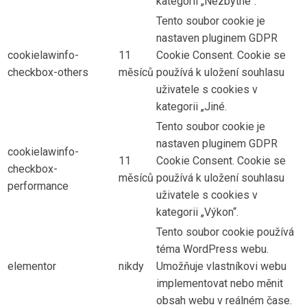
kategorii „Nezbytné“.
Tento soubor cookie je
nastaven pluginem GDPR
cookielawinfo-
11
Cookie Consent. Cookie se
checkbox-others
měsíců
používá k uložení souhlasu
uživatele s cookies v
kategorii „Jiné.
Tento soubor cookie je
nastaven pluginem GDPR
cookielawinfo-
11
Cookie Consent. Cookie se
checkbox-
měsíců
používá k uložení souhlasu
performance
uživatele s cookies v
kategorii „Výkon“.
Tento soubor cookie používá
téma WordPress webu.
elementor
nikdy
Umožňuje vlastníkovi webu
implementovat nebo měnit
obsah webu v reálném čase.