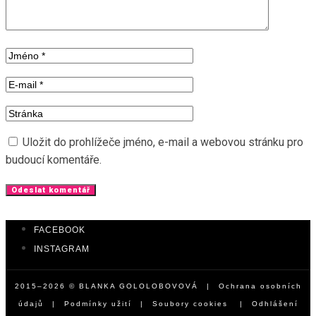
Uložit do prohlížeče jméno, e-mail a webovou stránku pro
budoucí komentáře.
FACEBOOK
INSTAGRAM
2015–2026 © BLANKA GOLOLOBOVOVÁ |
Ochrana osobních
údajů
|
Podmínky užití
|
Soubory cookies
|
Odhlášení