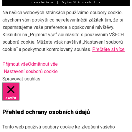
newsletteru
| Vytvořil
tomsabol.cz
Na našich webových stránkách používáme soubory cookie,
abychom vám poskytli co nejrelevantnější zážitek tím, že si
zapamatujeme vaše preference a opakované návštěvy.
Kliknutím na „Přijmout vše“ souhlasíte s používáním VŠECH
souborů cookie. Můžete však navštívit „Nastavení souborů
cookie“ a poskytnout kontrolovaný souhlas.
Přečtěte si více
Přijmout vše
Odmítnout vše
Nastavení souborů cookie
Spravovat souhlas
Zavřít
Přehled ochrany osobních údajů
Tento web používá soubory cookie ke zlepšení vašeho