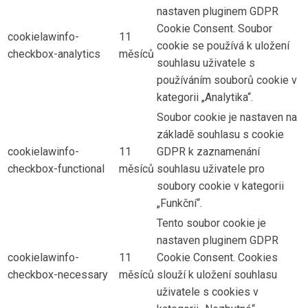
nastaven pluginem GDPR
Cookie Consent. Soubor
cookielawinfo-
11
cookie se používá k uložení
checkbox-analytics
měsíců
souhlasu uživatele s
používáním souborů cookie v
kategorii „Analytika“.
Soubor cookie je nastaven na
základě souhlasu s cookie
cookielawinfo-
11
GDPR k zaznamenání
checkbox-functional
měsíců
souhlasu uživatele pro
soubory cookie v kategorii
„Funkční“.
Tento soubor cookie je
nastaven pluginem GDPR
cookielawinfo-
11
Cookie Consent. Cookies
checkbox-necessary
měsíců
slouží k uložení souhlasu
uživatele s cookies v