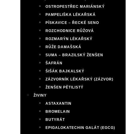
OSTROPESTŘEC MARIÁNSKÝ
PAMPELIŠKA LÉKAŘSKÁ
PÍSKAVICE – ŘECKÉ SENO
ROZCHODNICE RŮŽOVÁ
ROZMARÝN LÉKAŘSKÝ
RŮŽE DAMAŠSKÁ
SUMA – BRAZILSKÝ ŽENŠEN
ŠAFRÁN
ŠIŠÁK BAJKALSKÝ
ZÁZVORNÍK LÉKAŘSKÝ (ZÁZVOR)
ŽENŠEN PĚTILISTÝ
ŽIVINY
ASTAXANTIN
BROMELAIN
BUTYRÁT
EPIGALOKATECHIN GALÁT (EGCG)