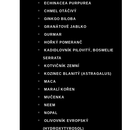
ECHINACEA PURPUREA
CHMEL OTÁČIVÝ
GINKGO BILOBA
GRANÁTOVÉ JABLKO
GURMAR
HOŘKÝ POMERANČ
KADIDLOVNÍK PILOVITÝ, BOSWELIE
SERRATA
KOTVIČNÍK ZEMNÍ
KOZINEC BLANITÝ (ASTRAGALUS)
MACA
MARALÍ KOŘEN
MUČENKA
NEEM
NOPAL
OLIVOVNÍK EVROPSKÝ
(HYDROXYTYROSOL)