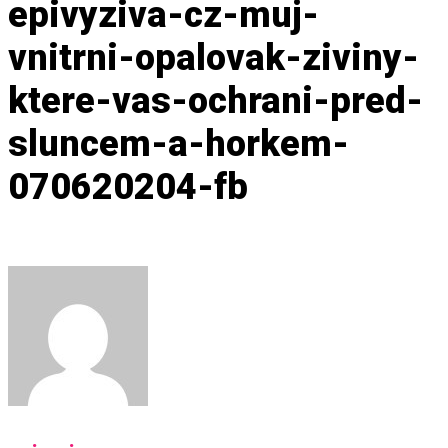
epivyziva-cz-muj-
vnitrni-opalovak-ziviny-
ktere-vas-ochrani-pred-
sluncem-a-horkem-
070620204-fb