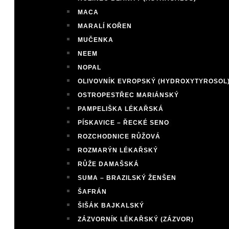
MACA
MARALÍ KOŘEN
MUČENKA
NEEM
NOPAL
OLIVOVNÍK EVROPSKÝ (HYDROXYTYROSOL
OSTROPESTŘEC MARIÁNSKÝ
PAMPELIŠKA LÉKAŘSKÁ
PÍSKAVICE – ŘECKÉ SENO
ROZCHODNICE RŮŽOVÁ
ROZMARÝN LÉKAŘSKÝ
RŮŽE DAMAŠSKÁ
SUMA – BRAZILSKÝ ŽENŠEN
ŠAFRÁN
ŠIŠÁK BAJKALSKÝ
ZÁZVORNÍK LÉKAŘSKÝ (ZÁZVOR)