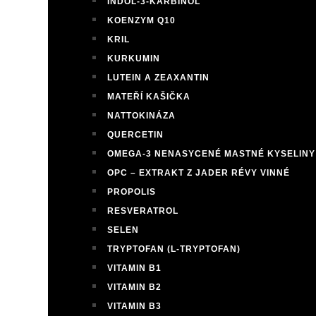
INDOL-3-KARBINOL
KOENZYM Q10
KRIL
KURKUMIN
LUTEIN A ZEAXANTIN
MATEŘÍ KAŠIČKA
NATTOKINÁZA
QUERCETIN
OMEGA-3 NENASYCENÉ MASTNÉ KYSELINY
OPC – EXTRAKT Z JADER RÉVY VINNÉ
PROPOLIS
RESVERATROL
SELEN
TRYPTOFAN (L-TRYPTOFAN)
VITAMIN B1
VITAMIN B2
VITAMIN B3