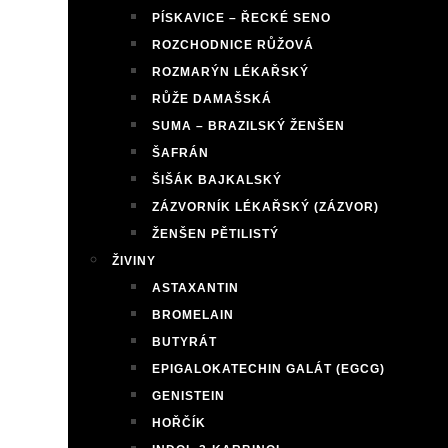
PÍSKAVICE – ŘECKÉ SENO
ROZCHODNICE RŮŽOVÁ
ROZMARÝN LÉKAŘSKÝ
RŮŽE DAMAŠSKÁ
SUMA – BRAZILSKÝ ŽENŠEN
ŠAFRÁN
ŠIŠÁK BAJKALSKÝ
ZÁZVORNÍK LÉKAŘSKÝ (ZÁZVOR)
ŽENŠEN PĚTILISTÝ
ŽIVINY
ASTAXANTIN
BROMELAIN
BUTYRÁT
EPIGALOKATECHIN GALÁT (EGCG)
GENISTEIN
HOŘČÍK