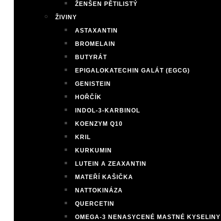
ŽENŠEN PĚTILISTÝ
ŽIVINY
ASTAXANTIN
BROMELAIN
BUTYRÁT
EPIGALOKATECHIN GALÁT (EGCG)
GENISTEIN
HOŘČÍK
INDOL-3-KARBINOL
KOENZYM Q10
KRIL
KURKUMIN
LUTEIN A ZEAXANTIN
MATEŘÍ KAŠIČKA
NATTOKINÁZA
QUERCETIN
OMEGA-3 NENASYCENÉ MASTNÉ KYSELINY