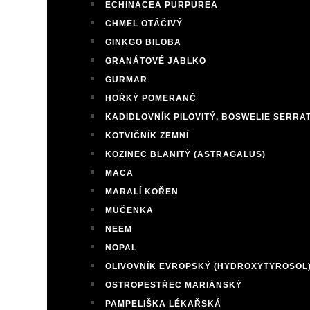
ECHINACEA PURPUREA
CHMEL OTÁČIVÝ
GINKGO BILOBA
GRANÁTOVÉ JABLKO
GURMAR
HOŘKÝ POMERANČ
KADIDLOVNÍK PILOVITÝ, BOSWELIE SERRA
KOTVIČNÍK ZEMNÍ
KOZINEC BLANITÝ (ASTRAGALUS)
MACA
MARALÍ KOŘEN
MUČENKA
NEEM
NOPAL
OLIVOVNÍK EVROPSKÝ (HYDROXYTYROSOL
OSTROPESTŘEC MARIÁNSKÝ
PAMPELIŠKA LÉKAŘSKÁ