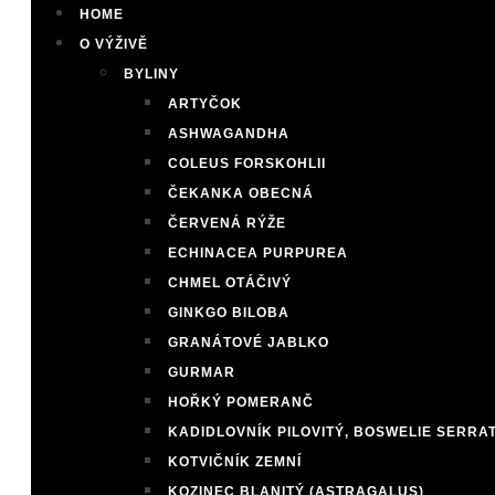
HOME
O VÝŽIVĚ
BYLINY
ARTYČOK
ASHWAGANDHA
COLEUS FORSKOHLII
ČEKANKA OBECNÁ
ČERVENÁ RÝŽE
ECHINACEA PURPUREA
CHMEL OTÁČIVÝ
GINKGO BILOBA
GRANÁTOVÉ JABLKO
GURMAR
HOŘKÝ POMERANČ
KADIDLOVNÍK PILOVITÝ, BOSWELIE SERRA
KOTVIČNÍK ZEMNÍ
KOZINEC BLANITÝ (ASTRAGALUS)