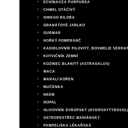
ECHINACEA PURPUREA
CHMEL OTÁČIVÝ
GINKGO BILOBA
GRANÁTOVÉ JABLKO
GURMAR
HOŘKÝ POMERANČ
KADIDLOVNÍK PILOVITÝ, BOSWELIE SERRA
KOTVIČNÍK ZEMNÍ
KOZINEC BLANITÝ (ASTRAGALUS)
MACA
MARALÍ KOŘEN
MUČENKA
NEEM
NOPAL
OLIVOVNÍK EVROPSKÝ (HYDROXYTYROSOL
OSTROPESTŘEC MARIÁNSKÝ
PAMPELIŠKA LÉKAŘSKÁ