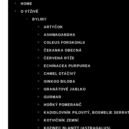
HOME
O VÝŽIVĚ
BYLINY
ARTYČOK
ASHWAGANDHA
COLEUS FORSKOHLII
ČEKANKA OBECNÁ
ČERVENÁ RÝŽE
ECHINACEA PURPUREA
CHMEL OTÁČIVÝ
GINKGO BILOBA
GRANÁTOVÉ JABLKO
GURMAR
HOŘKÝ POMERANČ
KADIDLOVNÍK PILOVITÝ, BOSWELIE SERRA
KOTVIČNÍK ZEMNÍ
KOZINEC BLANITÝ (ASTRAGALUS)