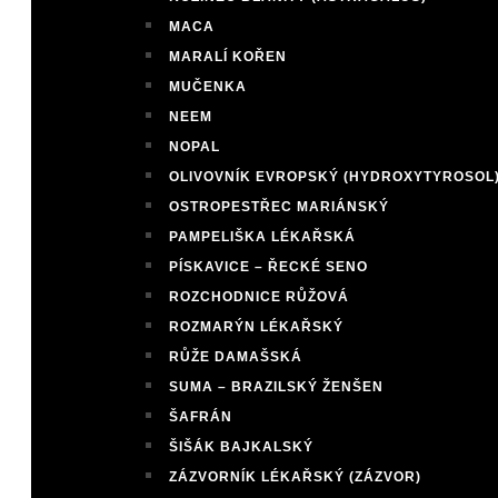
MACA
MARALÍ KOŘEN
MUČENKA
NEEM
NOPAL
OLIVOVNÍK EVROPSKÝ (HYDROXYTYROSOL
OSTROPESTŘEC MARIÁNSKÝ
PAMPELIŠKA LÉKAŘSKÁ
PÍSKAVICE – ŘECKÉ SENO
ROZCHODNICE RŮŽOVÁ
ROZMARÝN LÉKAŘSKÝ
RŮŽE DAMAŠSKÁ
SUMA – BRAZILSKÝ ŽENŠEN
ŠAFRÁN
ŠIŠÁK BAJKALSKÝ
ZÁZVORNÍK LÉKAŘSKÝ (ZÁZVOR)