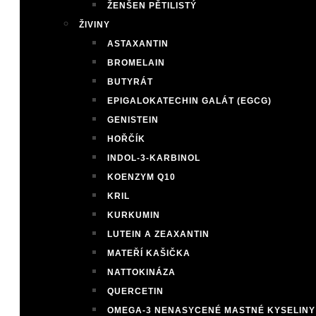
ŽENŠEN PĚTILISTÝ
ŽIVINY
ASTAXANTIN
BROMELAIN
BUTYRÁT
EPIGALOKATECHIN GALÁT (EGCG)
GENISTEIN
HOŘČÍK
INDOL-3-KARBINOL
KOENZYM Q10
KRIL
KURKUMIN
LUTEIN A ZEAXANTIN
MATEŘÍ KAŠIČKA
NATTOKINÁZA
QUERCETIN
OMEGA-3 NENASYCENÉ MASTNÉ KYSELINY