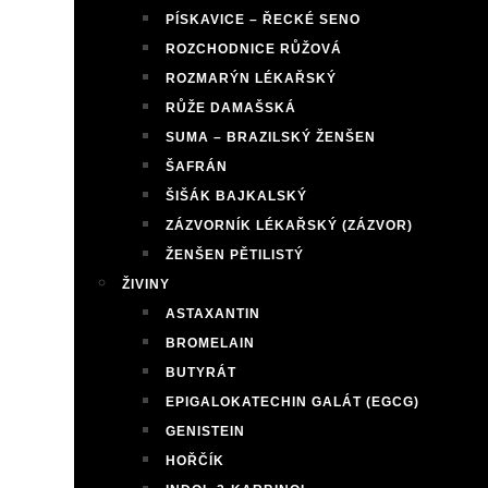
PÍSKAVICE – ŘECKÉ SENO
ROZCHODNICE RŮŽOVÁ
ROZMARÝN LÉKAŘSKÝ
RŮŽE DAMAŠSKÁ
SUMA – BRAZILSKÝ ŽENŠEN
ŠAFRÁN
ŠIŠÁK BAJKALSKÝ
ZÁZVORNÍK LÉKAŘSKÝ (ZÁZVOR)
ŽENŠEN PĚTILISTÝ
ŽIVINY
ASTAXANTIN
BROMELAIN
BUTYRÁT
EPIGALOKATECHIN GALÁT (EGCG)
GENISTEIN
HOŘČÍK