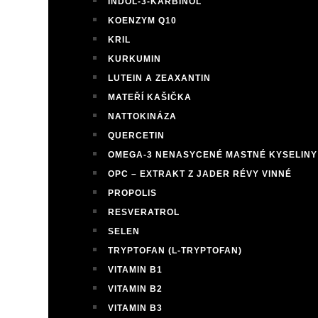
INDOL-3-KARBINOL
KOENZYM Q10
KRIL
KURKUMIN
LUTEIN A ZEAXANTIN
MATEŘÍ KAŠIČKA
NATTOKINÁZA
QUERCETIN
OMEGA-3 NENASYCENÉ MASTNÉ KYSELINY
OPC – EXTRAKT Z JADER RÉVY VINNÉ
PROPOLIS
RESVERATROL
SELEN
TRYPTOFAN (L-TRYPTOFAN)
VITAMIN B1
VITAMIN B2
VITAMIN B3