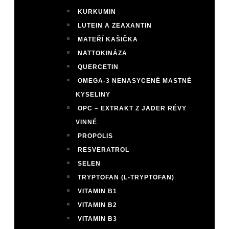
KURKUMIN
LUTEIN A ZEAXANTIN
MATEŘÍ KAŠIČKA
NATTOKINÁZA
QUERCETIN
OMEGA-3 NENASYCENÉ MASTNÉ
KYSELINY
OPC – EXTRAKT Z JADER RÉVY
VINNÉ
PROPOLIS
RESVERATROL
SELEN
TRYPTOFAN (L-TRYPTOFAN)
VITAMIN B1
VITAMIN B2
VITAMIN B3