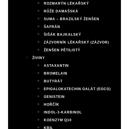
ROZMARÝN LÉKAŘSKÝ
RŮŽE DAMAŠSKÁ
SUMA – BRAZILSKÝ ŽENŠEN
ŠAFRÁN
ŠIŠÁK BAJKALSKÝ
ZÁZVORNÍK LÉKAŘSKÝ (ZÁZVOR)
ŽENŠEN PĚTILISTÝ
ŽIVINY
ASTAXANTIN
BROMELAIN
BUTYRÁT
EPIGALOKATECHIN GALÁT (EGCG)
GENISTEIN
HOŘČÍK
INDOL-3-KARBINOL
KOENZYM Q10
KRIL