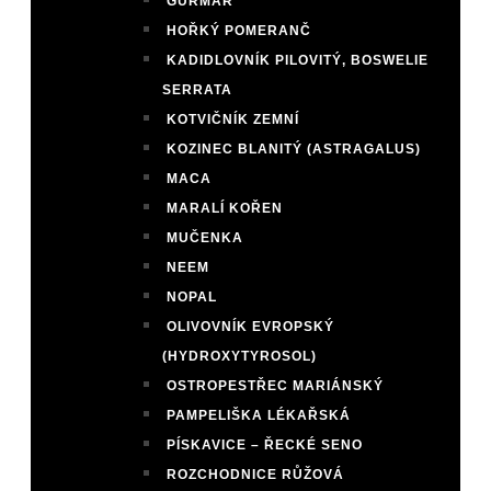
GURMAR
HOŘKÝ POMERANČ
KADIDLOVNÍK PILOVITÝ, BOSWELIE
SERRATA
KOTVIČNÍK ZEMNÍ
KOZINEC BLANITÝ (ASTRAGALUS)
MACA
MARALÍ KOŘEN
MUČENKA
NEEM
NOPAL
OLIVOVNÍK EVROPSKÝ
(HYDROXYTYROSOL)
OSTROPESTŘEC MARIÁNSKÝ
PAMPELIŠKA LÉKAŘSKÁ
PÍSKAVICE – ŘECKÉ SENO
ROZCHODNICE RŮŽOVÁ