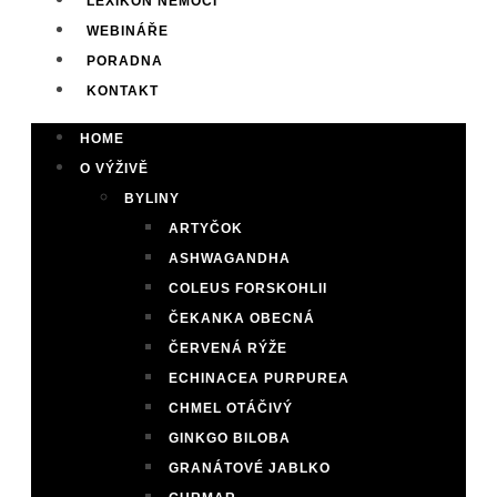
LEXIKON NEMOCÍ
WEBINÁŘE
PORADNA
KONTAKT
HOME
O VÝŽIVĚ
BYLINY
ARTYČOK
ASHWAGANDHA
COLEUS FORSKOHLII
ČEKANKA OBECNÁ
ČERVENÁ RÝŽE
ECHINACEA PURPUREA
CHMEL OTÁČIVÝ
GINKGO BILOBA
GRANÁTOVÉ JABLKO