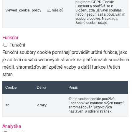
pluginem GDPR Cookie
Consent a používá se k
viewed_cookie_policy
11 měsíců
uložení, zda uživatel souhlasil
nebo nesouhlasil s používáním
souborů cookie. Neukládá
žádné osobní údaje.
Funkční
Funkční
Funkční soubory cookie pomáhají provádět určité funkce, jako
je sdílení obsahu webových stránek na platformách sociálních
médií, shromažďování zpětné vazby a další funkce třetích
stran.
Cookie
Délka
Popis
Tento soubor cookie používá
Facebook ke kontrole svých funkcí,
sb
2 roky
shromažďování jazykových
nastavení a sdílení stránek.
Analytika