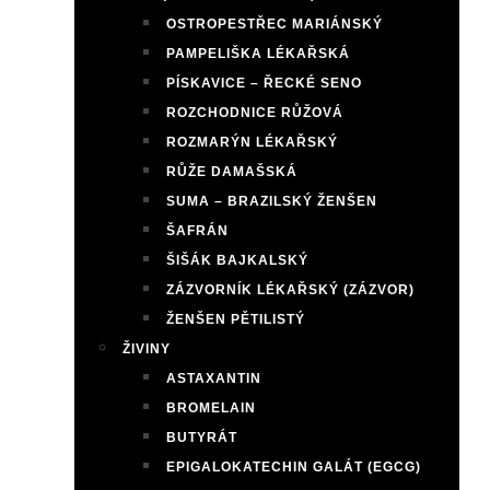
OSTROPESTŘEC MARIÁNSKÝ
PAMPELIŠKA LÉKAŘSKÁ
PÍSKAVICE – ŘECKÉ SENO
ROZCHODNICE RŮŽOVÁ
ROZMARÝN LÉKAŘSKÝ
RŮŽE DAMAŠSKÁ
SUMA – BRAZILSKÝ ŽENŠEN
ŠAFRÁN
ŠIŠÁK BAJKALSKÝ
ZÁZVORNÍK LÉKAŘSKÝ (ZÁZVOR)
ŽENŠEN PĚTILISTÝ
ŽIVINY
ASTAXANTIN
BROMELAIN
BUTYRÁT
EPIGALOKATECHIN GALÁT (EGCG)