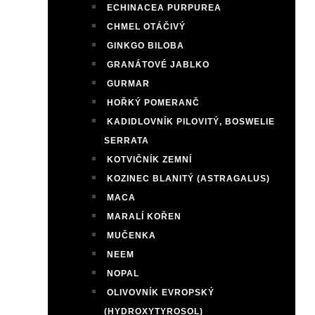
ECHINACEA PURPUREA
CHMEL OTÁČIVÝ
GINKGO BILOBA
GRANÁTOVÉ JABLKO
GURMAR
HOŘKÝ POMERANČ
KADIDLOVNÍK PILOVITÝ, BOSWELIE
SERRATA
KOTVIČNÍK ZEMNÍ
KOZINEC BLANITÝ (ASTRAGALUS)
MACA
MARALÍ KOŘEN
MUČENKA
NEEM
NOPAL
OLIVOVNÍK EVROPSKÝ
(HYDROXYTYROSOL)