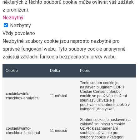
některých z těchto souborů cookie může ovlivnit váš zážitek
z prohlížení.
Nezbytný
Nezbytný
Vždy povoleno
Nezbytné soubory cookie jsou naprosto nezbytné pro
správné fungování webu. Tyto soubory cookie anonymně
zajišťují základní funkce a bezpečnostní prvky webu.
Cookie
Délka
Popis
Tento soubor cookie je
nastaven pluginem GDPR
Cookie Consent. Soubor
cookielawinfo-
11 měsíců
cookie se používá k uložení
checkbox-analytics
souhlasu uživatele s
používáním souborů cookie v
kategorii „Analytika“.
Soubor cookie je nastaven na
základě souhlasu s cookie
cookielawinfo-
GDPR k zaznamenání
11 měsíců
checkbox-functional
souhlasu uživatele pro
soubory cookie v kategorii