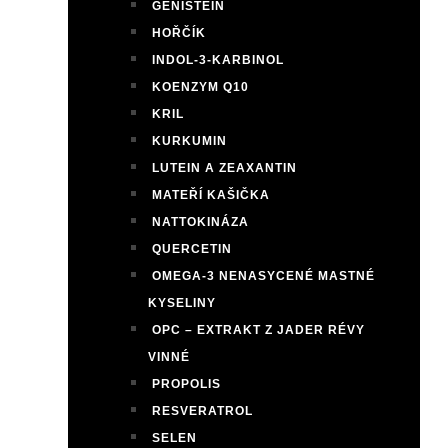
GENISTEIN
HOŘČÍK
INDOL-3-KARBINOL
KOENZYM Q10
KRIL
KURKUMIN
LUTEIN A ZEAXANTIN
MATEŘÍ KAŠIČKA
NATTOKINÁZA
QUERCETIN
OMEGA-3 NENASYCENÉ MASTNÉ
KYSELINY
OPC – EXTRAKT Z JADER RÉVY
VINNÉ
PROPOLIS
RESVERATROL
SELEN