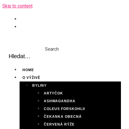
Skip to content
Search
HOME
O VÝŽIVĚ
BYLINY
ARTYČOK
ASHWAGANDHA
COLEUS FORSKOHLII
ČEKANKA OBECNÁ
ČERVENÁ RÝŽE