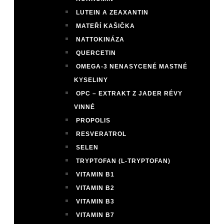
LUTEIN A ZEAXANTIN
MATEŘÍ KAŠIČKA
NATTOKINÁZA
QUERCETIN
OMEGA-3 NENASYCENÉ MASTNÉ
KYSELINY
OPC – EXTRAKT Z JADER RÉVY
VINNÉ
PROPOLIS
RESVERATROL
SELEN
TRYPTOFAN (L-TRYPTOFAN)
VITAMIN B1
VITAMIN B2
VITAMIN B3
VITAMIN B7