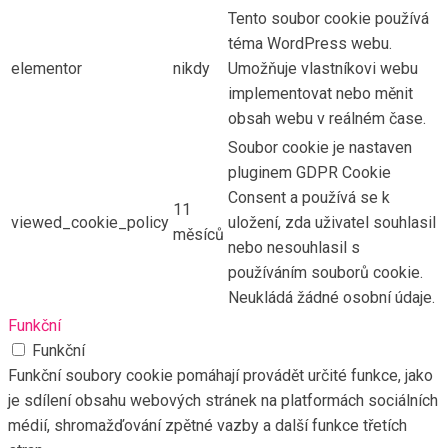
Tento soubor cookie používá
téma WordPress webu.
elementor
nikdy
Umožňuje vlastníkovi webu
implementovat nebo měnit
obsah webu v reálném čase.
Soubor cookie je nastaven
pluginem GDPR Cookie
Consent a používá se k
11
viewed_cookie_policy
uložení, zda uživatel souhlasil
měsíců
nebo nesouhlasil s
používáním souborů cookie.
Neukládá žádné osobní údaje.
Funkční
Funkční
Funkční soubory cookie pomáhají provádět určité funkce, jako
je sdílení obsahu webových stránek na platformách sociálních
médií, shromažďování zpětné vazby a další funkce třetích