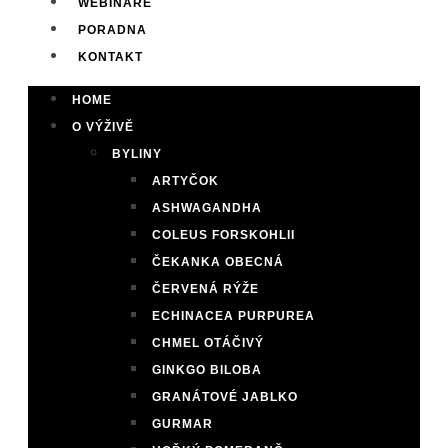
WEBINÁŘE
PORADNA
KONTAKT
HOME
O VÝŽIVĚ
BYLINY
ARTYČOK
ASHWAGANDHA
COLEUS FORSKOHLII
ČEKANKA OBECNÁ
ČERVENÁ RÝŽE
ECHINACEA PURPUREA
CHMEL OTÁČIVÝ
GINKGO BILOBA
GRANÁTOVÉ JABLKO
GURMAR