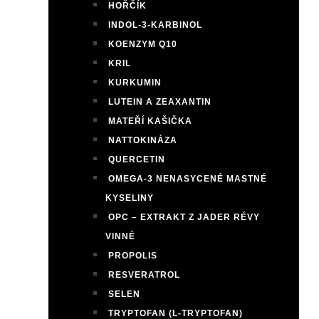
HOŘČÍK
INDOL-3-KARBINOL
KOENZYM Q10
KRIL
KURKUMIN
LUTEIN A ZEAXANTIN
MATEŘÍ KAŠIČKA
NATTOKINÁZA
QUERCETIN
OMEGA-3 NENASYCENÉ MASTNÉ
KYSELINY
OPC – EXTRAKT Z JADER RÉVY
VINNÉ
PROPOLIS
RESVERATROL
SELEN
TRYPTOFAN (L-TRYPTOFAN)