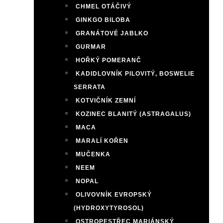
CHMEL OTÁČIVÝ
GINKGO BILOBA
GRANÁTOVÉ JABLKO
GURMAR
HOŘKÝ POMERANČ
KADIDLOVNÍK PILOVITÝ, BOSWELIE
SERRATA
KOTVIČNÍK ZEMNÍ
KOZINEC BLANITÝ (ASTRAGALUS)
MACA
MARALÍ KOŘEN
MUČENKA
NEEM
NOPAL
OLIVOVNÍK EVROPSKÝ
(HYDROXYTYROSOL)
OSTROPESTŘEC MARIÁNSKÝ