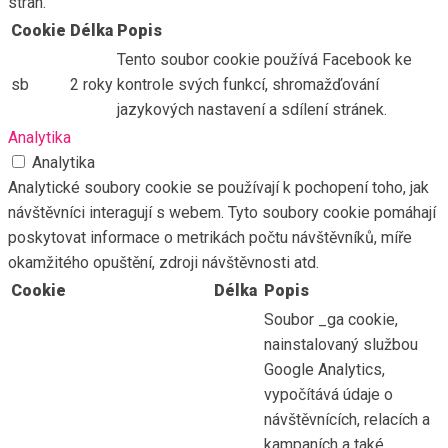
stran.
Cookie
Délka
Popis
Tento soubor cookie používá Facebook ke
sb
2 roky
kontrole svých funkcí, shromažďování
jazykových nastavení a sdílení stránek.
Analytika
Analytika
Analytické soubory cookie se používají k pochopení toho, jak
návštěvníci interagují s webem. Tyto soubory cookie pomáhají
poskytovat informace o metrikách počtu návštěvníků, míře
okamžitého opuštění, zdroji návštěvnosti atd.
Cookie
Délka
Popis
Soubor _ga cookie,
nainstalovaný službou
Google Analytics,
vypočítává údaje o
návštěvnících, relacích a
kampaních a také