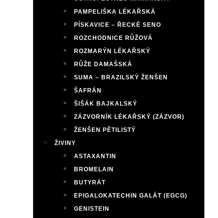
PAMPELIŠKA LÉKAŘSKÁ
PÍSKAVICE – ŘECKÉ SENO
ROZCHODNICE RŮŽOVÁ
ROZMARÝN LÉKAŘSKÝ
RŮŽE DAMAŠSKÁ
SUMA – BRAZILSKÝ ŽENŠEN
ŠAFRÁN
ŠIŠÁK BAJKALSKÝ
ZÁZVORNÍK LÉKAŘSKÝ (ZÁZVOR)
ŽENŠEN PĚTILISTÝ
ŽIVINY
ASTAXANTIN
BROMELAIN
BUTYRÁT
EPIGALOKATECHIN GALÁT (EGCG)
GENISTEIN