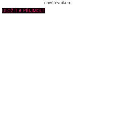
návštěvníkem.
ULOŽIT A PŘIJMOUT