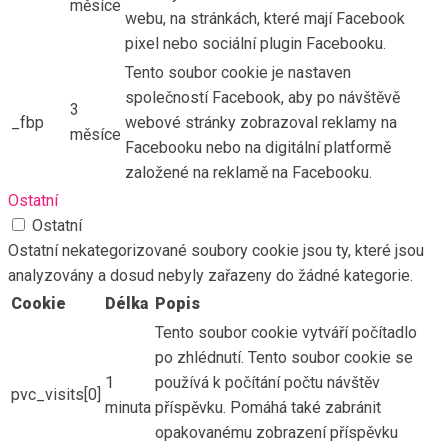
měsíce
webu, na stránkách, které mají Facebook
pixel nebo sociální plugin Facebooku.
Tento soubor cookie je nastaven
společností Facebook, aby po návštěvě
3
_fbp
webové stránky zobrazoval reklamy na
měsíce
Facebooku nebo na digitální platformě
založené na reklamě na Facebooku.
Ostatní
Ostatní
Ostatní nekategorizované soubory cookie jsou ty, které jsou
analyzovány a dosud nebyly zařazeny do žádné kategorie.
Cookie
Délka
Popis
Tento soubor cookie vytváří počítadlo
po zhlédnutí. Tento soubor cookie se
1
používá k počítání počtu návštěv
pvc_visits[0]
minuta
příspěvku. Pomáhá také zabránit
opakovanému zobrazení příspěvku