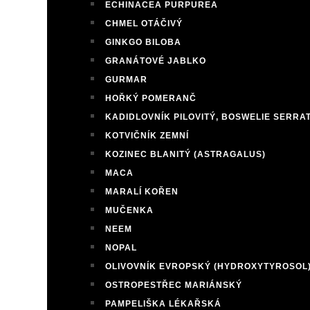
ECHINACEA PURPUREA
CHMEL OTÁČIVÝ
GINKGO BILOBA
GRANÁTOVÉ JABLKO
GURMAR
HOŘKÝ POMERANČ
KADIDLOVNÍK PILOVITÝ, BOSWELIE SERRA
KOTVIČNÍK ZEMNÍ
KOZINEC BLANITÝ (ASTRAGALUS)
MACA
MARALÍ KOŘEN
MUČENKA
NEEM
NOPAL
OLIVOVNÍK EVROPSKÝ (HYDROXYTYROSOL
OSTROPESTŘEC MARIÁNSKÝ
PAMPELIŠKA LÉKAŘSKÁ