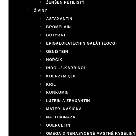
ŽENŠEN PĚTILISTÝ
ŽIVINY
ASTAXANTIN
BROMELAIN
BUTYRÁT
EPIGALOKATECHIN GALÁT (EGCG)
GENISTEIN
HOŘČÍK
INDOL-3-KARBINOL
KOENZYM Q10
KRIL
KURKUMIN
LUTEIN A ZEAXANTIN
MATEŘÍ KAŠIČKA
NATTOKINÁZA
QUERCETIN
OMEGA-3 NENASYCENÉ MASTNÉ KYSELINY