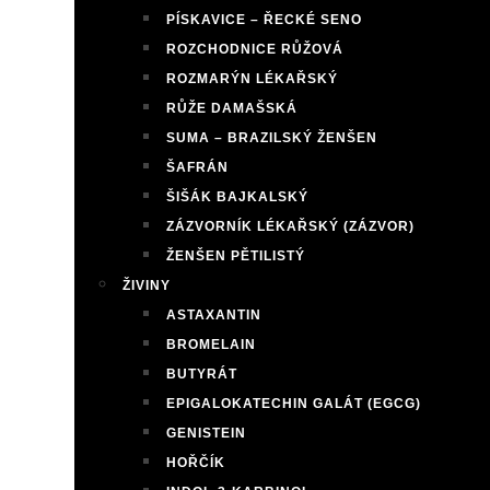
PÍSKAVICE – ŘECKÉ SENO
ROZCHODNICE RŮŽOVÁ
ROZMARÝN LÉKAŘSKÝ
RŮŽE DAMAŠSKÁ
SUMA – BRAZILSKÝ ŽENŠEN
ŠAFRÁN
ŠIŠÁK BAJKALSKÝ
ZÁZVORNÍK LÉKAŘSKÝ (ZÁZVOR)
ŽENŠEN PĚTILISTÝ
ŽIVINY
ASTAXANTIN
BROMELAIN
BUTYRÁT
EPIGALOKATECHIN GALÁT (EGCG)
GENISTEIN
HOŘČÍK