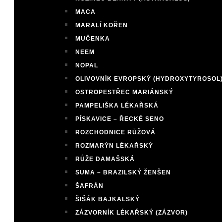
MACA
MARALÍ KOŘEN
MUČENKA
NEEM
NOPAL
OLIVOVNÍK EVROPSKÝ (HYDROXYTYROSOL
OSTROPESTŘEC MARIÁNSKÝ
PAMPELIŠKA LÉKAŘSKÁ
PÍSKAVICE – ŘECKÉ SENO
ROZCHODNICE RŮŽOVÁ
ROZMARÝN LÉKAŘSKÝ
RŮŽE DAMAŠSKÁ
SUMA – BRAZILSKÝ ŽENŠEN
ŠAFRÁN
ŠIŠÁK BAJKALSKÝ
ZÁZVORNÍK LÉKAŘSKÝ (ZÁZVOR)