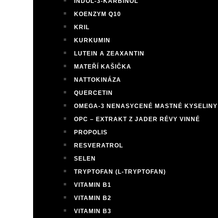
INDOL-3-KARBINOL
KOENZYM Q10
KRIL
KURKUMIN
LUTEIN A ZEAXANTIN
MATEŘÍ KAŠIČKA
NATTOKINÁZA
QUERCETIN
OMEGA-3 NENASYCENÉ MASTNÉ KYSELINY
OPC – EXTRAKT Z JADER RÉVY VINNÉ
PROPOLIS
RESVERATROL
SELEN
TRYPTOFAN (L-TRYPTOFAN)
VITAMIN B1
VITAMIN B2
VITAMIN B3