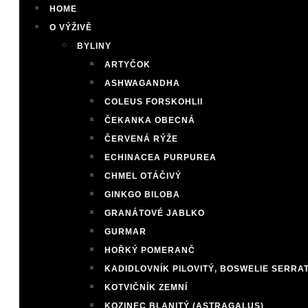
HOME
O VÝŽIVĚ
BYLINY
ARTYČOK
ASHWAGANDHA
COLEUS FORSKOHLII
ČEKANKA OBECNÁ
ČERVENÁ RÝŽE
ECHINACEA PURPUREA
CHMEL OTÁČIVÝ
GINKGO BILOBA
GRANÁTOVÉ JABLKO
GURMAR
HOŘKÝ POMERANČ
KADIDLOVNÍK PILOVITÝ, BOSWELIE SERRA
KOTVIČNÍK ZEMNÍ
KOZINEC BLANITÝ (ASTRAGALUS)