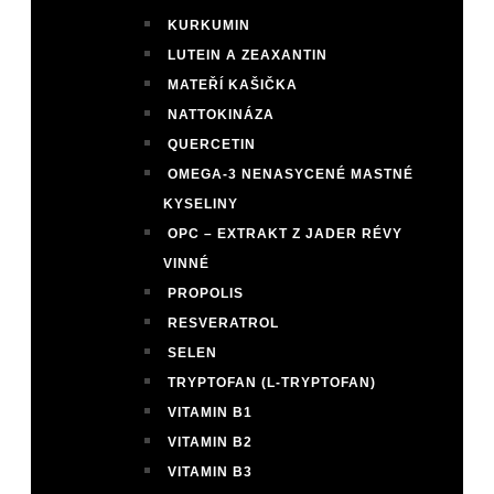
KURKUMIN
LUTEIN A ZEAXANTIN
MATEŘÍ KAŠIČKA
NATTOKINÁZA
QUERCETIN
OMEGA-3 NENASYCENÉ MASTNÉ
KYSELINY
OPC – EXTRAKT Z JADER RÉVY
VINNÉ
PROPOLIS
RESVERATROL
SELEN
TRYPTOFAN (L-TRYPTOFAN)
VITAMIN B1
VITAMIN B2
VITAMIN B3