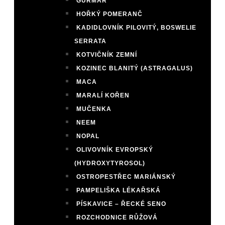
GURMAR
HOŘKÝ POMERANČ
KADIDLOVNÍK PILOVITÝ, BOSWELIE
SERRATA
KOTVIČNÍK ZEMNÍ
KOZINEC BLANITÝ (ASTRAGALUS)
MACA
MARALÍ KOŘEN
MUČENKA
NEEM
NOPAL
OLIVOVNÍK EVROPSKÝ
(HYDROXYTYROSOL)
OSTROPESTŘEC MARIÁNSKÝ
PAMPELIŠKA LÉKAŘSKÁ
PÍSKAVICE – ŘECKÉ SENO
ROZCHODNICE RŮŽOVÁ