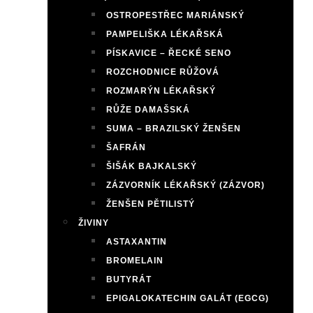
OSTROPESTŘEC MARIÁNSKÝ
PAMPELIŠKA LÉKAŘSKÁ
PÍSKAVICE – ŘECKÉ SENO
ROZCHODNICE RŮŽOVÁ
ROZMARÝN LÉKAŘSKÝ
RŮŽE DAMAŠSKÁ
SUMA – BRAZILSKÝ ŽENŠEN
ŠAFRÁN
ŠIŠÁK BAJKALSKÝ
ZÁZVORNÍK LÉKAŘSKÝ (ZÁZVOR)
ŽENŠEN PĚTILISTÝ
ŽIVINY
ASTAXANTIN
BROMELAIN
BUTYRÁT
EPIGALOKATECHIN GALÁT (EGCG)