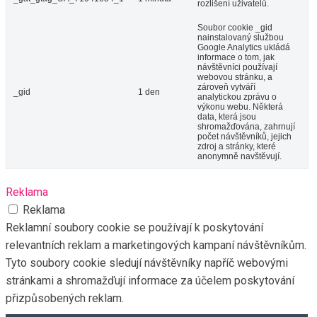
rozlišení uživatelů.
Soubor cookie _gid
nainstalovaný službou
Google Analytics ukládá
informace o tom, jak
návštěvníci používají
webovou stránku, a
zároveň vytváří
_gid
1 den
analytickou zprávu o
výkonu webu. Některá
data, která jsou
shromažďována, zahrnují
počet návštěvníků, jejich
zdroj a stránky, které
anonymně navštěvují.
Reklama
Reklama
Reklamní soubory cookie se používají k poskytování
relevantních reklam a marketingových kampaní návštěvníkům.
Tyto soubory cookie sledují návštěvníky napříč webovými
stránkami a shromažďují informace za účelem poskytování
přizpůsobených reklam.