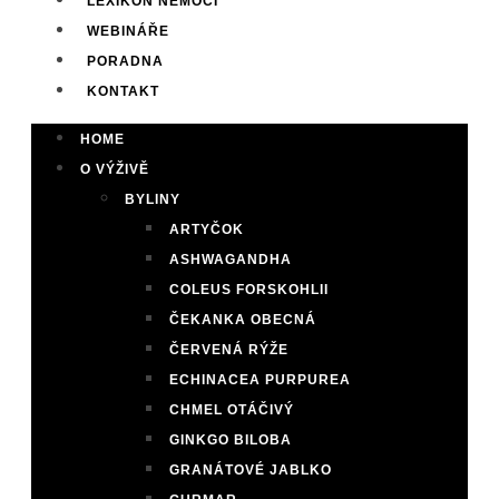
LEXIKON NEMOCÍ
WEBINÁŘE
PORADNA
KONTAKT
HOME
O VÝŽIVĚ
BYLINY
ARTYČOK
ASHWAGANDHA
COLEUS FORSKOHLII
ČEKANKA OBECNÁ
ČERVENÁ RÝŽE
ECHINACEA PURPUREA
CHMEL OTÁČIVÝ
GINKGO BILOBA
GRANÁTOVÉ JABLKO