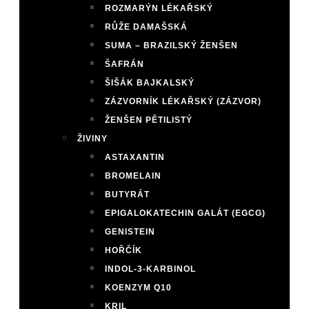
ROZMARÝN LÉKAŘSKÝ
RŮŽE DAMAŠSKÁ
SUMA – BRAZILSKÝ ŽENŠEN
ŠAFRÁN
ŠIŠÁK BAJKALSKÝ
ZÁZVORNÍK LÉKAŘSKÝ (ZÁZVOR)
ŽENŠEN PĚTILISTÝ
ŽIVINY
ASTAXANTIN
BROMELAIN
BUTYRÁT
EPIGALOKATECHIN GALÁT (EGCG)
GENISTEIN
HOŘČÍK
INDOL-3-KARBINOL
KOENZYM Q10
KRIL