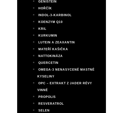
GENISTEIN
HOŘČÍK
INDOL-3-KARBINOL
KOENZYM Q10
KRIL
KURKUMIN
LUTEIN A ZEAXANTIN
MATEŘÍ KAŠIČKA
NATTOKINÁZA
QUERCETIN
OMEGA-3 NENASYCENÉ MASTNÉ
KYSELINY
OPC – EXTRAKT Z JADER RÉVY
VINNÉ
PROPOLIS
RESVERATROL
SELEN