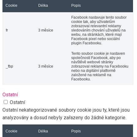
Cookie
Délka
Popis
Facebook nastavuje tento soubor
cookie tak, aby uživatelům
zobrazoval relevantní reklamy
fr
3 měsíce
sledováním chování uživatelů na
webu, na stránkách, které mají
Facebook pixel nebo sociální
plugin Facebooku.
Tento soubor cookie je nastaven
společností Facebook, aby po
návštěvě webové stránky
_fbp
3 měsíce
zobrazoval reklamy na Facebooku
nebo na digitální platformě
založené na reklamě na
Facebooku.
Ostatní
Ostatní
Ostatní nekategorizované soubory cookie jsou ty, které jsou
analyzovány a dosud nebyly zařazeny do žádné kategorie.
Cookie
Délka
Popis