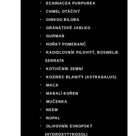
ECHINACEA PURPUREA
CHMEL OTÁČIVÝ
GINKGO BILOBA
GRANÁTOVÉ JABLKO
GURMAR
HOŘKÝ POMERANČ
KADIDLOVNÍK PILOVITÝ, BOSWELIE
SERRATA
KOTVIČNÍK ZEMNÍ
KOZINEC BLANITÝ (ASTRAGALUS)
MACA
MARALÍ KOŘEN
MUČENKA
NEEM
NOPAL
OLIVOVNÍK EVROPSKÝ
(HYDROXYTYROSOL)