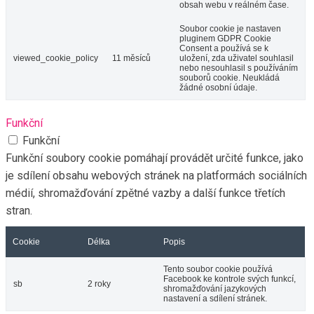
obsah webu v reálném čase.
Soubor cookie je nastaven
pluginem GDPR Cookie
Consent a používá se k
viewed_cookie_policy
11 měsíců
uložení, zda uživatel souhlasil
nebo nesouhlasil s používáním
souborů cookie. Neukládá
žádné osobní údaje.
Funkční
Funkční
Funkční soubory cookie pomáhají provádět určité funkce, jako
je sdílení obsahu webových stránek na platformách sociálních
médií, shromažďování zpětné vazby a další funkce třetích
stran.
Cookie
Délka
Popis
Tento soubor cookie používá
Facebook ke kontrole svých funkcí,
sb
2 roky
shromažďování jazykových
nastavení a sdílení stránek.