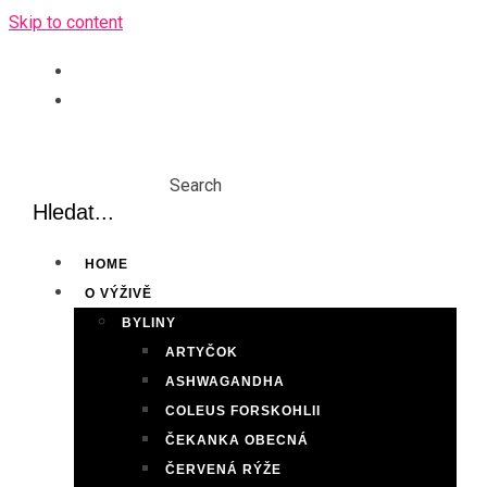
Skip to content
Search
HOME
O VÝŽIVĚ
BYLINY
ARTYČOK
ASHWAGANDHA
COLEUS FORSKOHLII
ČEKANKA OBECNÁ
ČERVENÁ RÝŽE