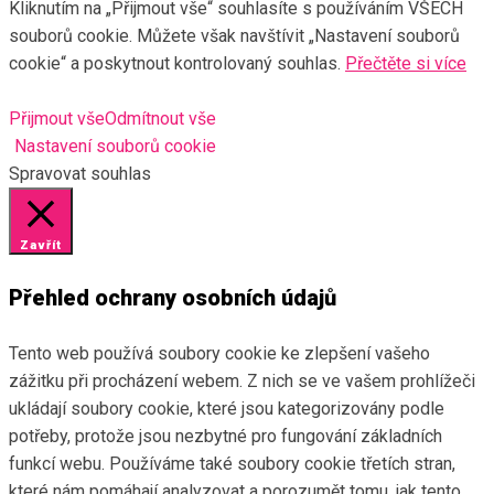
Kliknutím na „Přijmout vše“ souhlasíte s používáním VŠECH
souborů cookie. Můžete však navštívit „Nastavení souborů
cookie“ a poskytnout kontrolovaný souhlas.
Přečtěte si více
Přijmout vše
Odmítnout vše
Nastavení souborů cookie
Spravovat souhlas
Zavřít
Přehled ochrany osobních údajů
Tento web používá soubory cookie ke zlepšení vašeho
zážitku při procházení webem. Z nich se ve vašem prohlížeči
ukládají soubory cookie, které jsou kategorizovány podle
potřeby, protože jsou nezbytné pro fungování základních
funkcí webu. Používáme také soubory cookie třetích stran,
které nám pomáhají analyzovat a porozumět tomu, jak tento