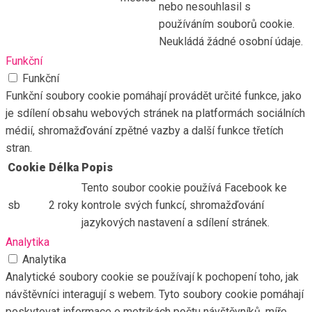
nebo nesouhlasil s
používáním souborů cookie.
Neukládá žádné osobní údaje.
Funkční
Funkční
Funkční soubory cookie pomáhají provádět určité funkce, jako
je sdílení obsahu webových stránek na platformách sociálních
médií, shromažďování zpětné vazby a další funkce třetích
stran.
Cookie
Délka
Popis
Tento soubor cookie používá Facebook ke
sb
2 roky
kontrole svých funkcí, shromažďování
jazykových nastavení a sdílení stránek.
Analytika
Analytika
Analytické soubory cookie se používají k pochopení toho, jak
návštěvníci interagují s webem. Tyto soubory cookie pomáhají
poskytovat informace o metrikách počtu návštěvníků, míře