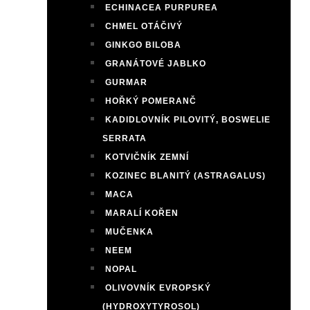
ECHINACEA PURPUREA
CHMEL OTÁČIVÝ
GINKGO BILOBA
GRANÁTOVÉ JABLKO
GURMAR
HOŘKÝ POMERANČ
KADIDLOVNÍK PILOVITÝ, BOSWELIE
SERRATA
KOTVIČNÍK ZEMNÍ
KOZINEC BLANITÝ (ASTRAGALUS)
MACA
MARALÍ KOŘEN
MUČENKA
NEEM
NOPAL
OLIVOVNÍK EVROPSKÝ
(HYDROXYTYROSOL)