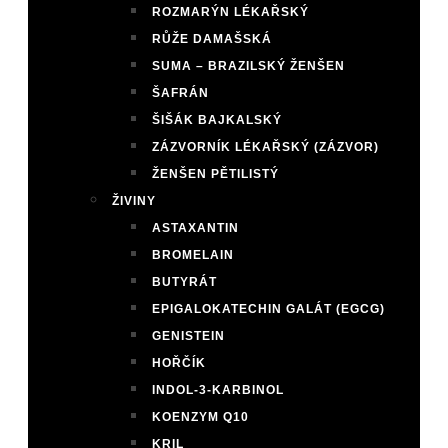
ROZMARÝN LÉKAŘSKÝ
RŮŽE DAMAŠSKÁ
SUMA – BRAZILSKÝ ŽENŠEN
ŠAFRÁN
ŠIŠÁK BAJKALSKÝ
ZÁZVORNÍK LÉKAŘSKÝ (ZÁZVOR)
ŽENŠEN PĚTILISTÝ
ŽIVINY
ASTAXANTIN
BROMELAIN
BUTYRÁT
EPIGALOKATECHIN GALÁT (EGCG)
GENISTEIN
HOŘČÍK
INDOL-3-KARBINOL
KOENZYM Q10
KRIL