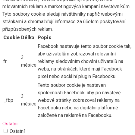
relevantních reklam a marketingových kampaní návštěvníkům.
Tyto soubory cookie sledují návštěvníky napříč webovými
stránkami a shromažďují informace za účelem poskytování
přizpůsobených reklam.
Cookie
Délka
Popis
Facebook nastavuje tento soubor cookie tak,
aby uživatelům zobrazoval relevantní
3
fr
reklamy sledováním chování uživatelů na
měsíce
webu, na stránkách, které mají Facebook
pixel nebo sociální plugin Facebooku.
Tento soubor cookie je nastaven
společností Facebook, aby po návštěvě
3
_fbp
webové stránky zobrazoval reklamy na
měsíce
Facebooku nebo na digitální platformě
založené na reklamě na Facebooku.
Ostatní
Ostatní