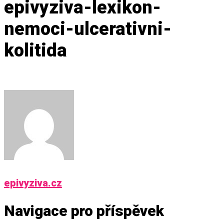
epivyziva-lexikon-
nemoci-ulcerativni-
kolitida
epivyziva.cz
Navigace pro příspěvek