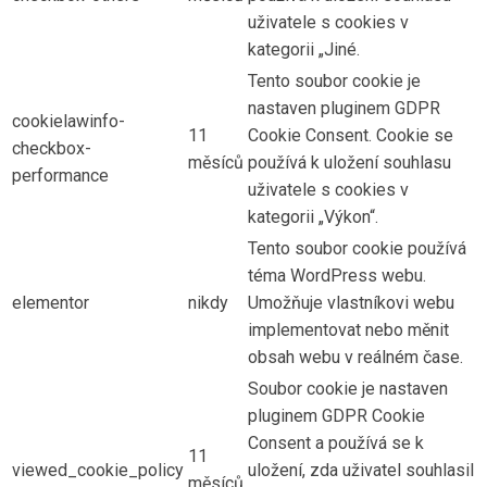
uživatele s cookies v
kategorii „Jiné.
Tento soubor cookie je
nastaven pluginem GDPR
cookielawinfo-
11
Cookie Consent. Cookie se
checkbox-
měsíců
používá k uložení souhlasu
performance
uživatele s cookies v
kategorii „Výkon“.
Tento soubor cookie používá
téma WordPress webu.
elementor
nikdy
Umožňuje vlastníkovi webu
implementovat nebo měnit
obsah webu v reálném čase.
Soubor cookie je nastaven
pluginem GDPR Cookie
Consent a používá se k
11
viewed_cookie_policy
uložení, zda uživatel souhlasil
měsíců