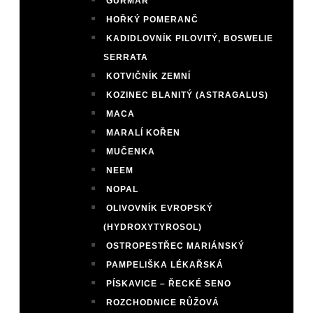
GURMAR
HOŘKÝ POMERANČ
KADIDLOVNÍK PILOVITÝ, BOSWELIE
SERRATA
KOTVIČNÍK ZEMNÍ
KOZINEC BLANITÝ (ASTRAGALUS)
MACA
MARALÍ KOŘEN
MUČENKA
NEEM
NOPAL
OLIVOVNÍK EVROPSKÝ
(HYDROXYTYROSOL)
OSTROPESTŘEC MARIÁNSKÝ
PAMPELIŠKA LÉKAŘSKÁ
PÍSKAVICE – ŘECKÉ SENO
ROZCHODNICE RŮŽOVÁ