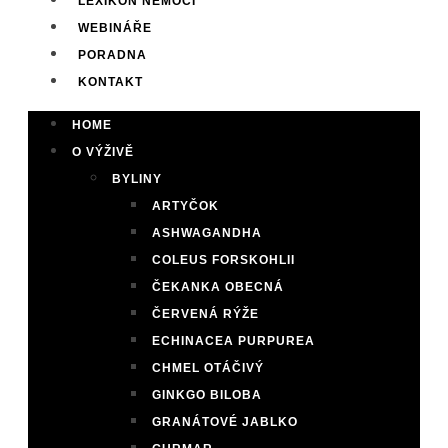
LEXIKON NEMOCÍ
WEBINÁŘE
PORADNA
KONTAKT
HOME
O VÝŽIVĚ
BYLINY
ARTYČOK
ASHWAGANDHA
COLEUS FORSKOHLII
ČEKANKA OBECNÁ
ČERVENÁ RÝŽE
ECHINACEA PURPUREA
CHMEL OTÁČIVÝ
GINKGO BILOBA
GRANÁTOVÉ JABLKO