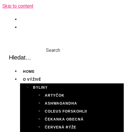
Skip to content
Search
HOME
O VÝŽIVĚ
BYLINY
ARTYČOK
ASHWAGANDHA
COLEUS FORSKOHLII
ČEKANKA OBECNÁ
ČERVENÁ RÝŽE