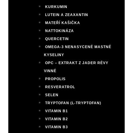
KURKUMIN
LUTEIN A ZEAXANTIN
MATEŘÍ KAŠIČKA
NATTOKINÁZA
QUERCETIN
OMEGA-3 NENASYCENÉ MASTNÉ
KYSELINY
OPC – EXTRAKT Z JADER RÉVY
VINNÉ
PROPOLIS
RESVERATROL
SELEN
TRYPTOFAN (L-TRYPTOFAN)
VITAMIN B1
VITAMIN B2
VITAMIN B3