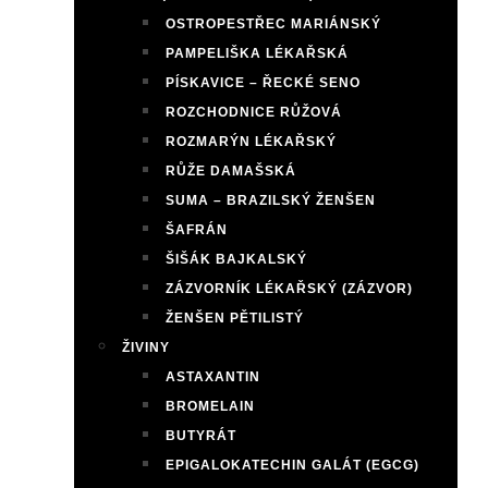
OSTROPESTŘEC MARIÁNSKÝ
PAMPELIŠKA LÉKAŘSKÁ
PÍSKAVICE – ŘECKÉ SENO
ROZCHODNICE RŮŽOVÁ
ROZMARÝN LÉKAŘSKÝ
RŮŽE DAMAŠSKÁ
SUMA – BRAZILSKÝ ŽENŠEN
ŠAFRÁN
ŠIŠÁK BAJKALSKÝ
ZÁZVORNÍK LÉKAŘSKÝ (ZÁZVOR)
ŽENŠEN PĚTILISTÝ
ŽIVINY
ASTAXANTIN
BROMELAIN
BUTYRÁT
EPIGALOKATECHIN GALÁT (EGCG)