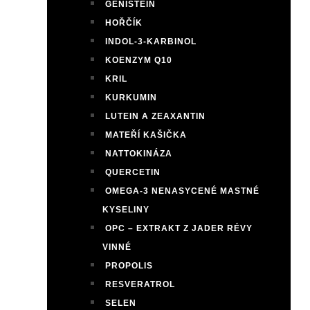
GENISTEIN
HOŘČÍK
INDOL-3-KARBINOL
KOENZYM Q10
KRIL
KURKUMIN
LUTEIN A ZEAXANTIN
MATEŘÍ KAŠIČKA
NATTOKINÁZA
QUERCETIN
OMEGA-3 NENASYCENÉ MASTNÉ
KYSELINY
OPC – EXTRAKT Z JADER RÉVY
VINNÉ
PROPOLIS
RESVERATROL
SELEN