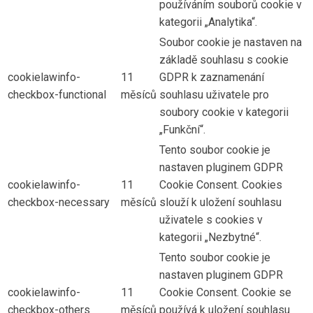
používáním souborů cookie v
kategorii „Analytika“.
Soubor cookie je nastaven na
základě souhlasu s cookie
cookielawinfo-
11
GDPR k zaznamenání
checkbox-functional
měsíců
souhlasu uživatele pro
soubory cookie v kategorii
„Funkční“.
Tento soubor cookie je
nastaven pluginem GDPR
cookielawinfo-
11
Cookie Consent. Cookies
checkbox-necessary
měsíců
slouží k uložení souhlasu
uživatele s cookies v
kategorii „Nezbytné“.
Tento soubor cookie je
nastaven pluginem GDPR
cookielawinfo-
11
Cookie Consent. Cookie se
checkbox-others
měsíců
používá k uložení souhlasu