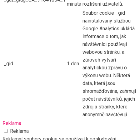
minuta
rozlišení uživatelů.
Soubor cookie _gid
nainstalovaný službou
Google Analytics ukládá
informace o tom, jak
návštěvníci používají
webovou stránku, a
zároveň vytváří
_gid
1 den
analytickou zprávu o
výkonu webu. Některá
data, která jsou
shromažďována, zahrnují
počet návštěvníků, jejich
zdroj a stránky, které
anonymně navštěvují.
Reklama
Reklama
Reklamní soubory cookie se používají k poskytování