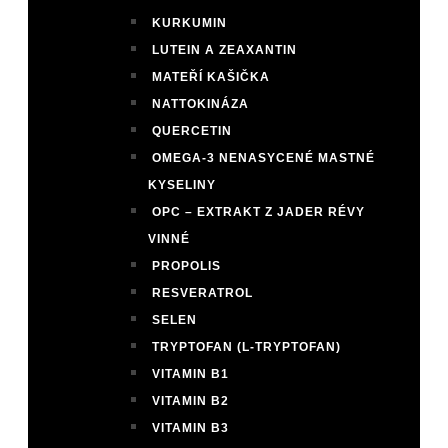
KURKUMIN
LUTEIN A ZEAXANTIN
MATEŘÍ KAŠIČKA
NATTOKINÁZA
QUERCETIN
OMEGA-3 NENASYCENÉ MASTNÉ
KYSELINY
OPC – EXTRAKT Z JADER RÉVY
VINNÉ
PROPOLIS
RESVERATROL
SELEN
TRYPTOFAN (L-TRYPTOFAN)
VITAMIN B1
VITAMIN B2
VITAMIN B3