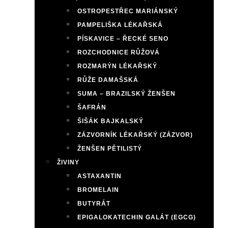
OSTROPESTŘEC MARIÁNSKÝ
PAMPELIŠKA LÉKAŘSKÁ
PÍSKAVICE – ŘECKÉ SENO
ROZCHODNICE RŮŽOVÁ
ROZMARÝN LÉKAŘSKÝ
RŮŽE DAMAŠSKÁ
SUMA – BRAZILSKÝ ŽENŠEN
ŠAFRÁN
ŠIŠÁK BAJKALSKÝ
ZÁZVORNÍK LÉKAŘSKÝ (ZÁZVOR)
ŽENŠEN PĚTILISTÝ
ŽIVINY
ASTAXANTIN
BROMELAIN
BUTYRÁT
EPIGALOKATECHIN GALÁT (EGCG)