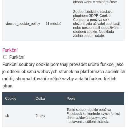
obsah webu v reálném čase.
Soubor cookie je nastaven
pluginem GDPR Cookie
Consent a používá se k
viewed_cookie_policy
11 měsíců
uložení, zda uživatel souhlasil
nebo nesouhlasil s používáním
souborů cookie. Neukládá
žádné osobní údaje.
Funkční
Funkční
Funkční soubory cookie pomáhají provádět určité funkce, jako
je sdílení obsahu webových stránek na platformách sociálních
médií, shromažďování zpětné vazby a další funkce třetích
stran.
Cookie
Délka
Popis
Tento soubor cookie používá
Facebook ke kontrole svých funkcí,
sb
2 roky
shromažďování jazykových
nastavení a sdílení stránek.