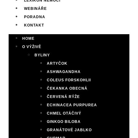
LEXIKON NEMOCÍ
WEBINÁŘE
PORADNA
KONTAKT
HOME
O VÝŽIVĚ
BYLINY
ARTYČOK
ASHWAGANDHA
COLEUS FORSKOHLII
ČEKANKA OBECNÁ
ČERVENÁ RÝŽE
ECHINACEA PURPUREA
CHMEL OTÁČIVÝ
GINKGO BILOBA
GRANÁTOVÉ JABLKO