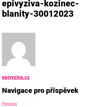
epivyziva-kozinec-
blanity-30012023
epivyziva.cz
Navigace pro příspěvek
Previous