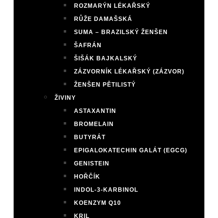
ROZMARÝN LÉKAŘSKÝ
RŮŽE DAMAŠSKÁ
SUMA – BRAZILSKÝ ŽENŠEN
ŠAFRÁN
ŠIŠÁK BAJKALSKÝ
ZÁZVORNÍK LÉKAŘSKÝ (ZÁZVOR)
ŽENŠEN PĚTILISTÝ
ŽIVINY
ASTAXANTIN
BROMELAIN
BUTYRÁT
EPIGALOKATECHIN GALÁT (EGCG)
GENISTEIN
HOŘČÍK
INDOL-3-KARBINOL
KOENZYM Q10
KRIL