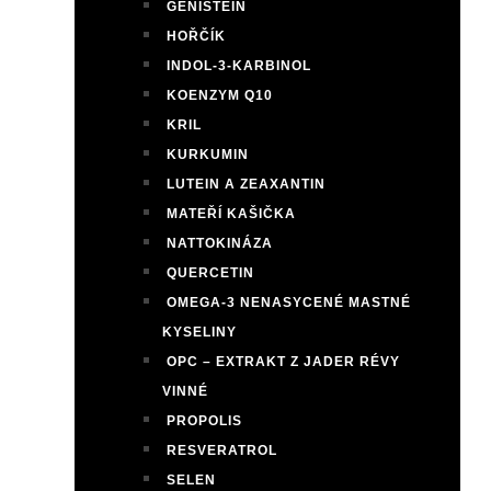
GENISTEIN
HOŘČÍK
INDOL-3-KARBINOL
KOENZYM Q10
KRIL
KURKUMIN
LUTEIN A ZEAXANTIN
MATEŘÍ KAŠIČKA
NATTOKINÁZA
QUERCETIN
OMEGA-3 NENASYCENÉ MASTNÉ
KYSELINY
OPC – EXTRAKT Z JADER RÉVY
VINNÉ
PROPOLIS
RESVERATROL
SELEN