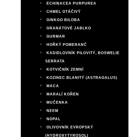
ECHINACEA PURPUREA
CHMEL OTÁČIVÝ
GINKGO BILOBA
GRANÁTOVÉ JABLKO
GURMAR
HOŘKÝ POMERANČ
KADIDLOVNÍK PILOVITÝ, BOSWELIE
SERRATA
KOTVIČNÍK ZEMNÍ
KOZINEC BLANITÝ (ASTRAGALUS)
MACA
MARALÍ KOŘEN
MUČENKA
NEEM
NOPAL
OLIVOVNÍK EVROPSKÝ
(HYDROXYTYROSOL)