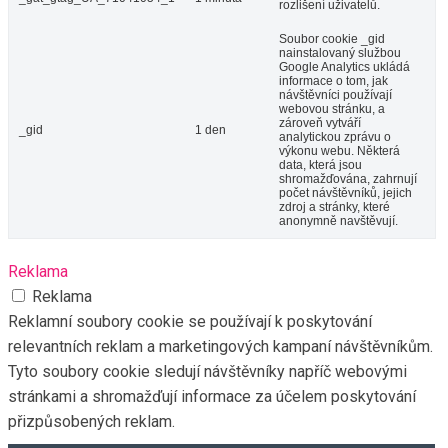
rozlišení uživatelů.
Soubor cookie _gid
nainstalovaný službou
Google Analytics ukládá
informace o tom, jak
návštěvníci používají
webovou stránku, a
zároveň vytváří
_gid
1 den
analytickou zprávu o
výkonu webu. Některá
data, která jsou
shromažďována, zahrnují
počet návštěvníků, jejich
zdroj a stránky, které
anonymně navštěvují.
Reklama
Reklama
Reklamní soubory cookie se používají k poskytování
relevantních reklam a marketingových kampaní návštěvníkům.
Tyto soubory cookie sledují návštěvníky napříč webovými
stránkami a shromažďují informace za účelem poskytování
přizpůsobených reklam.