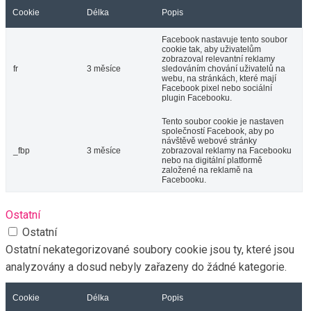
Cookie
Délka
Popis
Facebook nastavuje tento soubor
cookie tak, aby uživatelům
zobrazoval relevantní reklamy
fr
3 měsíce
sledováním chování uživatelů na
webu, na stránkách, které mají
Facebook pixel nebo sociální
plugin Facebooku.
Tento soubor cookie je nastaven
společností Facebook, aby po
návštěvě webové stránky
_fbp
3 měsíce
zobrazoval reklamy na Facebooku
nebo na digitální platformě
založené na reklamě na
Facebooku.
Ostatní
Ostatní
Ostatní nekategorizované soubory cookie jsou ty, které jsou
analyzovány a dosud nebyly zařazeny do žádné kategorie.
Cookie
Délka
Popis