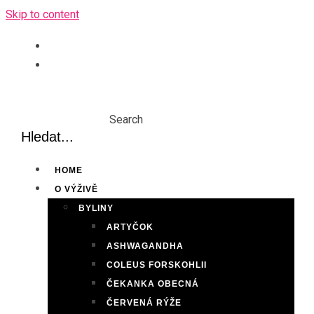
Skip to content
Search
HOME
O VÝŽIVĚ
BYLINY
ARTYČOK
ASHWAGANDHA
COLEUS FORSKOHLII
ČEKANKA OBECNÁ
ČERVENÁ RÝŽE