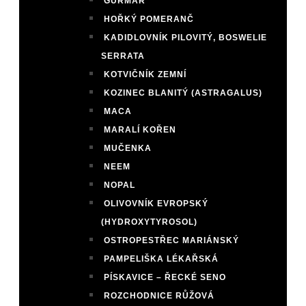
GURMAR
HOŘKÝ POMERANČ
KADIDLOVNÍK PILOVITÝ, BOSWELIE
SERRATA
KOTVIČNÍK ZEMNÍ
KOZINEC BLANITÝ (ASTRAGALUS)
MACA
MARALÍ KOŘEN
MUČENKA
NEEM
NOPAL
OLIVOVNÍK EVROPSKÝ
(HYDROXYTYROSOL)
OSTROPESTŘEC MARIÁNSKÝ
PAMPELIŠKA LÉKAŘSKÁ
PÍSKAVICE – ŘECKÉ SENO
ROZCHODNICE RŮŽOVÁ