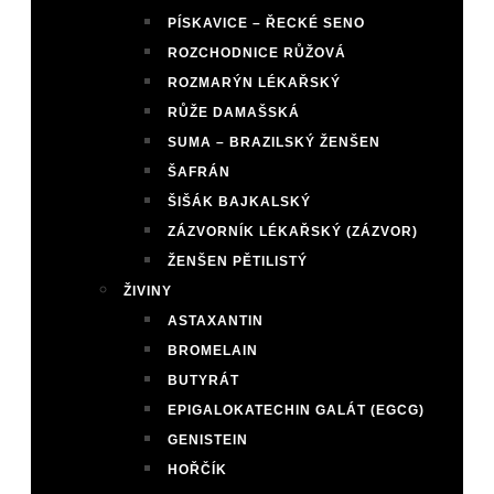
PÍSKAVICE – ŘECKÉ SENO
ROZCHODNICE RŮŽOVÁ
ROZMARÝN LÉKAŘSKÝ
RŮŽE DAMAŠSKÁ
SUMA – BRAZILSKÝ ŽENŠEN
ŠAFRÁN
ŠIŠÁK BAJKALSKÝ
ZÁZVORNÍK LÉKAŘSKÝ (ZÁZVOR)
ŽENŠEN PĚTILISTÝ
ŽIVINY
ASTAXANTIN
BROMELAIN
BUTYRÁT
EPIGALOKATECHIN GALÁT (EGCG)
GENISTEIN
HOŘČÍK