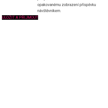
opakovanému zobrazení příspěvku
návštěvníkem.
ULOŽIT A PŘIJMOUT