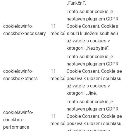
„Funkční“.
Tento soubor cookie je
nastaven pluginem GDPR
cookielawinfo-
11
Cookie Consent. Cookies
checkbox-necessary
měsíců
slouží k uložení souhlasu
uživatele s cookies v
kategorii „Nezbytné“.
Tento soubor cookie je
nastaven pluginem GDPR
cookielawinfo-
11
Cookie Consent. Cookie se
checkbox-others
měsíců
používá k uložení souhlasu
uživatele s cookies v
kategorii „Jiné.
Tento soubor cookie je
nastaven pluginem GDPR
cookielawinfo-
11
Cookie Consent. Cookie se
checkbox-
měsíců
používá k uložení souhlasu
performance
uživatele s cookies v