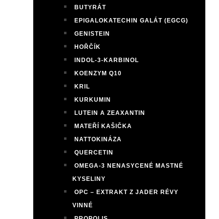
BUTYRÁT
EPIGALOKATECHIN GALÁT (EGCG)
GENISTEIN
HOŘČÍK
INDOL-3-KARBINOL
KOENZYM Q10
KRIL
KURKUMIN
LUTEIN A ZEAXANTIN
MATEŘÍ KAŠIČKA
NATTOKINÁZA
QUERCETIN
OMEGA-3 NENASYCENÉ MASTNÉ
KYSELINY
OPC – EXTRAKT Z JADER RÉVY
VINNÉ
PROPOLIS