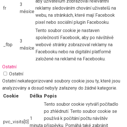
aby uživatelům zobrazoval relevantní
3
fr
reklamy sledováním chování uživatelů na
měsíce
webu, na stránkách, které mají Facebook
pixel nebo sociální plugin Facebooku.
Tento soubor cookie je nastaven
společností Facebook, aby po návštěvě
3
_fbp
webové stránky zobrazoval reklamy na
měsíce
Facebooku nebo na digitální platformě
založené na reklamě na Facebooku.
Ostatní
Ostatní
Ostatní nekategorizované soubory cookie jsou ty, které jsou
analyzovány a dosud nebyly zařazeny do žádné kategorie.
Cookie
Délka
Popis
Tento soubor cookie vytváří počítadlo
po zhlédnutí. Tento soubor cookie se
1
používá k počítání počtu návštěv
pvc_visits[0]
minuta
příspěvku. Pomáhá také zabránit