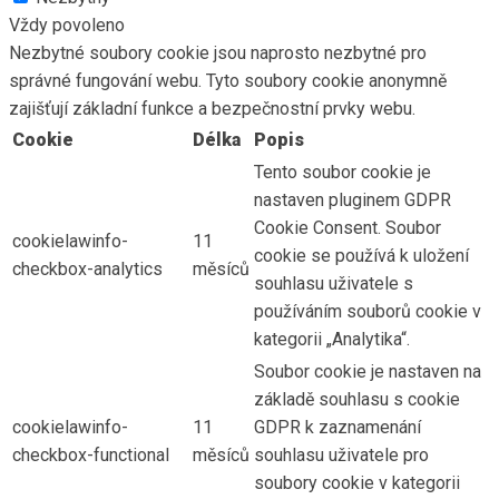
Vždy povoleno
Nezbytné soubory cookie jsou naprosto nezbytné pro
správné fungování webu. Tyto soubory cookie anonymně
zajišťují základní funkce a bezpečnostní prvky webu.
Cookie
Délka
Popis
Tento soubor cookie je
nastaven pluginem GDPR
Cookie Consent. Soubor
cookielawinfo-
11
cookie se používá k uložení
checkbox-analytics
měsíců
souhlasu uživatele s
používáním souborů cookie v
kategorii „Analytika“.
Soubor cookie je nastaven na
základě souhlasu s cookie
cookielawinfo-
11
GDPR k zaznamenání
checkbox-functional
měsíců
souhlasu uživatele pro
soubory cookie v kategorii