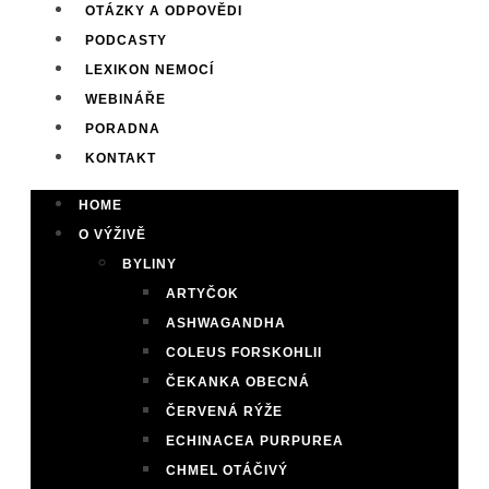
OTÁZKY A ODPOVĚDI
PODCASTY
LEXIKON NEMOCÍ
WEBINÁŘE
PORADNA
KONTAKT
HOME
O VÝŽIVĚ
BYLINY
ARTYČOK
ASHWAGANDHA
COLEUS FORSKOHLII
ČEKANKA OBECNÁ
ČERVENÁ RÝŽE
ECHINACEA PURPUREA
CHMEL OTÁČIVÝ