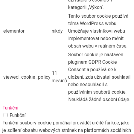
kategorii „Výkon“.
Tento soubor cookie používá
téma WordPress webu.
elementor
nikdy
Umožňuje vlastníkovi webu
implementovat nebo měnit
obsah webu v reálném čase.
Soubor cookie je nastaven
pluginem GDPR Cookie
Consent a používá se k
11
viewed_cookie_policy
uložení, zda uživatel souhlasil
měsíců
nebo nesouhlasil s
používáním souborů cookie.
Neukládá žádné osobní údaje.
Funkční
Funkční
Funkční soubory cookie pomáhají provádět určité funkce, jako
je sdílení obsahu webových stránek na platformách sociálních