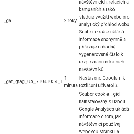
návštěvnících, relacích a
kampaních a také
sleduje využití webu pro
_ga
2 roky
analytický přehled webu.
Soubor cookie ukládá
informace anonymně a
přiřazuje náhodně
vygenerované číslo k
rozpoznání unikátních
návštěvníků.
1
Nastaveno Googlem k
_gat_gtag_UA_71041054_1
minuta
rozlišení uživatelů.
Soubor cookie _gid
nainstalovaný službou
Google Analytics ukládá
informace o tom, jak
návštěvníci používají
webovou stránku, a