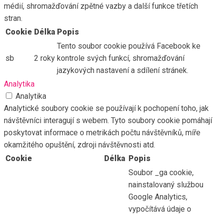
médií, shromažďování zpětné vazby a další funkce třetích
stran.
Cookie
Délka
Popis
Tento soubor cookie používá Facebook ke
sb
2 roky
kontrole svých funkcí, shromažďování
jazykových nastavení a sdílení stránek.
Analytika
Analytika
Analytické soubory cookie se používají k pochopení toho, jak
návštěvníci interagují s webem. Tyto soubory cookie pomáhají
poskytovat informace o metrikách počtu návštěvníků, míře
okamžitého opuštění, zdroji návštěvnosti atd.
Cookie
Délka
Popis
Soubor _ga cookie,
nainstalovaný službou
Google Analytics,
vypočítává údaje o