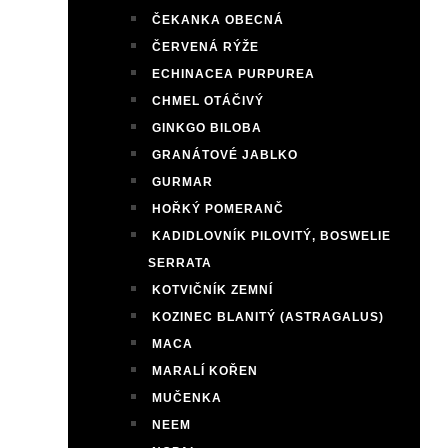
ČEKANKA OBECNÁ
ČERVENÁ RÝŽE
ECHINACEA PURPUREA
CHMEL OTÁČIVÝ
GINKGO BILOBA
GRANÁTOVÉ JABLKO
GURMAR
HOŘKÝ POMERANČ
KADIDLOVNÍK PILOVITÝ, BOSWELIE
SERRATA
KOTVIČNÍK ZEMNÍ
KOZINEC BLANITÝ (ASTRAGALUS)
MACA
MARALÍ KOŘEN
MUČENKA
NEEM