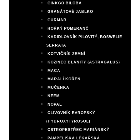
GINKGO BILOBA
GRANÁTOVÉ JABLKO
GURMAR
HOŘKÝ POMERANČ
KADIDLOVNÍK PILOVITÝ, BOSWELIE
SERRATA
KOTVIČNÍK ZEMNÍ
KOZINEC BLANITÝ (ASTRAGALUS)
MACA
MARALÍ KOŘEN
MUČENKA
NEEM
NOPAL
OLIVOVNÍK EVROPSKÝ
(HYDROXYTYROSOL)
OSTROPESTŘEC MARIÁNSKÝ
PAMPELIŠKA LÉKAŘSKÁ