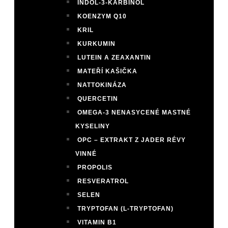
INDOL-3-KARBINOL
KOENZYM Q10
KRIL
KURKUMIN
LUTEIN A ZEAXANTIN
MATEŘÍ KAŠIČKA
NATTOKINÁZA
QUERCETIN
OMEGA-3 NENASYCENÉ MASTNÉ
KYSELINY
OPC – EXTRAKT Z JADER RÉVY
VINNÉ
PROPOLIS
RESVERATROL
SELEN
TRYPTOFAN (L-TRYPTOFAN)
VITAMIN B1