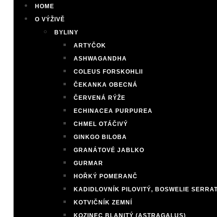
HOME
O VÝŽIVĚ
BYLINY
ARTYČOK
ASHWAGANDHA
COLEUS FORSKOHLII
ČEKANKA OBECNÁ
ČERVENÁ RÝŽE
ECHINACEA PURPUREA
CHMEL OTÁČIVÝ
GINKGO BILOBA
GRANÁTOVÉ JABLKO
GURMAR
HOŘKÝ POMERANČ
KADIDLOVNÍK PILOVITÝ, BOSWELIE SERRA
KOTVIČNÍK ZEMNÍ
KOZINEC BLANITÝ (ASTRAGALUS)