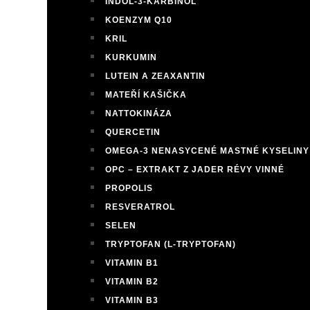
INDOL-3-KARBINOL
KOENZYM Q10
KRIL
KURKUMIN
LUTEIN A ZEAXANTIN
MATEŘÍ KAŠIČKA
NATTOKINÁZA
QUERCETIN
OMEGA-3 NENASYCENÉ MASTNÉ KYSELINY
OPC – EXTRAKT Z JADER RÉVY VINNÉ
PROPOLIS
RESVERATROL
SELEN
TRYPTOFAN (L-TRYPTOFAN)
VITAMIN B1
VITAMIN B2
VITAMIN B3