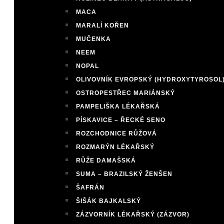
MACA
MARALÍ KOŘEN
MUČENKA
NEEM
NOPAL
OLIVOVNÍK EVROPSKÝ (HYDROXYTYROSOL
OSTROPESTŘEC MARIÁNSKÝ
PAMPELIŠKA LÉKAŘSKÁ
PÍSKAVICE – ŘECKÉ SENO
ROZCHODNICE RŮŽOVÁ
ROZMARÝN LÉKAŘSKÝ
RŮŽE DAMAŠSKÁ
SUMA – BRAZILSKÝ ŽENŠEN
ŠAFRÁN
ŠIŠÁK BAJKALSKÝ
ZÁZVORNÍK LÉKAŘSKÝ (ZÁZVOR)