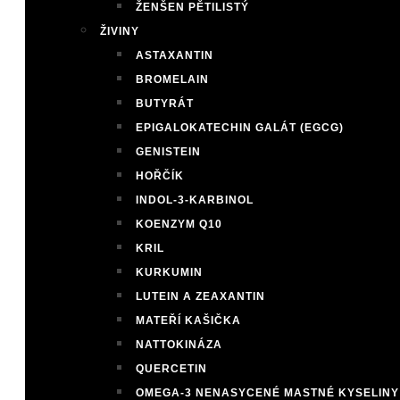
ŽENŠEN PĚTILISTÝ
ŽIVINY
ASTAXANTIN
BROMELAIN
BUTYRÁT
EPIGALOKATECHIN GALÁT (EGCG)
GENISTEIN
HOŘČÍK
INDOL-3-KARBINOL
KOENZYM Q10
KRIL
KURKUMIN
LUTEIN A ZEAXANTIN
MATEŘÍ KAŠIČKA
NATTOKINÁZA
QUERCETIN
OMEGA-3 NENASYCENÉ MASTNÉ KYSELINY