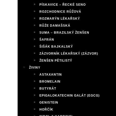
PÍSKAVICE – ŘECKÉ SENO
ROZCHODNICE RŮŽOVÁ
ROZMARÝN LÉKAŘSKÝ
RŮŽE DAMAŠSKÁ
SUMA – BRAZILSKÝ ŽENŠEN
ŠAFRÁN
ŠIŠÁK BAJKALSKÝ
ZÁZVORNÍK LÉKAŘSKÝ (ZÁZVOR)
ŽENŠEN PĚTILISTÝ
ŽIVINY
ASTAXANTIN
BROMELAIN
BUTYRÁT
EPIGALOKATECHIN GALÁT (EGCG)
GENISTEIN
HOŘČÍK