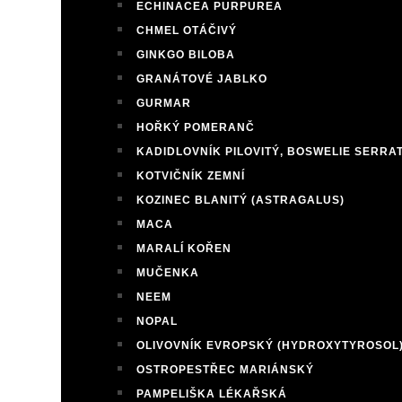
ECHINACEA PURPUREA
CHMEL OTÁČIVÝ
GINKGO BILOBA
GRANÁTOVÉ JABLKO
GURMAR
HOŘKÝ POMERANČ
KADIDLOVNÍK PILOVITÝ, BOSWELIE SERRA
KOTVIČNÍK ZEMNÍ
KOZINEC BLANITÝ (ASTRAGALUS)
MACA
MARALÍ KOŘEN
MUČENKA
NEEM
NOPAL
OLIVOVNÍK EVROPSKÝ (HYDROXYTYROSOL
OSTROPESTŘEC MARIÁNSKÝ
PAMPELIŠKA LÉKAŘSKÁ