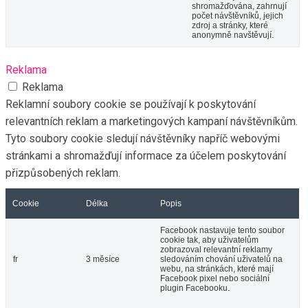
shromažďována, zahrnují
počet návštěvníků, jejich
zdroj a stránky, které
anonymně navštěvují.
Reklama
Reklama
Reklamní soubory cookie se používají k poskytování
relevantních reklam a marketingových kampaní návštěvníkům.
Tyto soubory cookie sledují návštěvníky napříč webovými
stránkami a shromažďují informace za účelem poskytování
přizpůsobených reklam.
Cookie
Délka
Popis
Facebook nastavuje tento soubor
cookie tak, aby uživatelům
zobrazoval relevantní reklamy
fr
3 měsíce
sledováním chování uživatelů na
webu, na stránkách, které mají
Facebook pixel nebo sociální
plugin Facebooku.