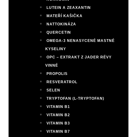
LUTEIN A ZEAXANTIN
MATEŘÍ KAŠIČKA
NATTOKINÁZA
QUERCETIN
OMEGA-3 NENASYCENÉ MASTNÉ
KYSELINY
OPC – EXTRAKT Z JADER RÉVY
VINNÉ
PROPOLIS
RESVERATROL
SELEN
TRYPTOFAN (L-TRYPTOFAN)
VITAMIN B1
VITAMIN B2
VITAMIN B3
VITAMIN B7