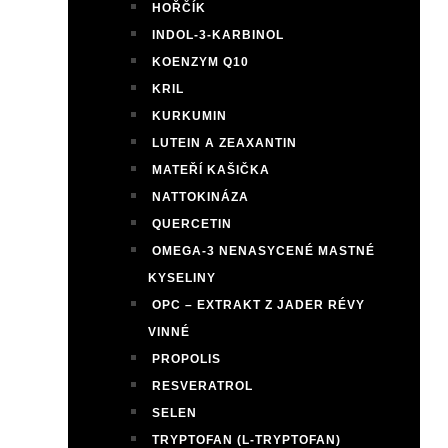
HOŘČÍK
INDOL-3-KARBINOL
KOENZYM Q10
KRIL
KURKUMIN
LUTEIN A ZEAXANTIN
MATEŘÍ KAŠIČKA
NATTOKINÁZA
QUERCETIN
OMEGA-3 NENASYCENÉ MASTNÉ
KYSELINY
OPC – EXTRAKT Z JADER RÉVY
VINNÉ
PROPOLIS
RESVERATROL
SELEN
TRYPTOFAN (L-TRYPTOFAN)