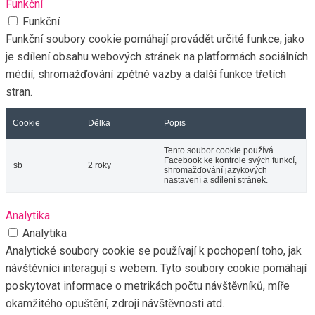
Funkční
Funkční
Funkční soubory cookie pomáhají provádět určité funkce, jako
je sdílení obsahu webových stránek na platformách sociálních
médií, shromažďování zpětné vazby a další funkce třetích
stran.
Cookie
Délka
Popis
Tento soubor cookie používá
Facebook ke kontrole svých funkcí,
sb
2 roky
shromažďování jazykových
nastavení a sdílení stránek.
Analytika
Analytika
Analytické soubory cookie se používají k pochopení toho, jak
návštěvníci interagují s webem. Tyto soubory cookie pomáhají
poskytovat informace o metrikách počtu návštěvníků, míře
okamžitého opuštění, zdroji návštěvnosti atd.