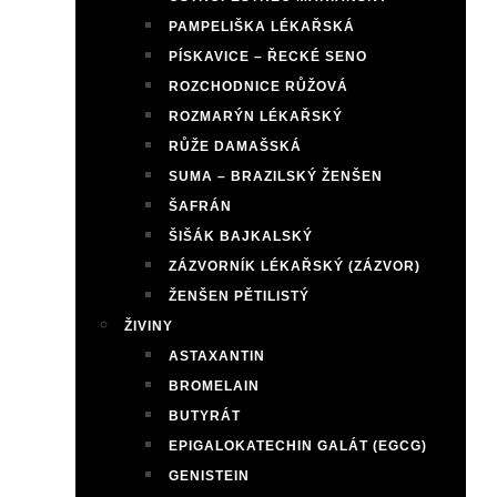
PAMPELIŠKA LÉKAŘSKÁ
PÍSKAVICE – ŘECKÉ SENO
ROZCHODNICE RŮŽOVÁ
ROZMARÝN LÉKAŘSKÝ
RŮŽE DAMAŠSKÁ
SUMA – BRAZILSKÝ ŽENŠEN
ŠAFRÁN
ŠIŠÁK BAJKALSKÝ
ZÁZVORNÍK LÉKAŘSKÝ (ZÁZVOR)
ŽENŠEN PĚTILISTÝ
ŽIVINY
ASTAXANTIN
BROMELAIN
BUTYRÁT
EPIGALOKATECHIN GALÁT (EGCG)
GENISTEIN