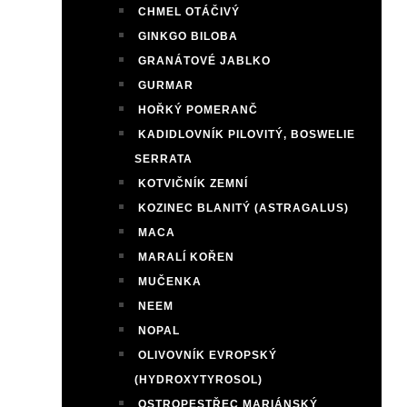
CHMEL OTÁČIVÝ
GINKGO BILOBA
GRANÁTOVÉ JABLKO
GURMAR
HOŘKÝ POMERANČ
KADIDLOVNÍK PILOVITÝ, BOSWELIE
SERRATA
KOTVIČNÍK ZEMNÍ
KOZINEC BLANITÝ (ASTRAGALUS)
MACA
MARALÍ KOŘEN
MUČENKA
NEEM
NOPAL
OLIVOVNÍK EVROPSKÝ
(HYDROXYTYROSOL)
OSTROPESTŘEC MARIÁNSKÝ