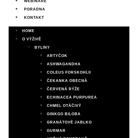
WEBINÁŘE
PORADNA
KONTAKT
HOME
O VÝŽIVĚ
BYLINY
ARTYČOK
ASHWAGANDHA
COLEUS FORSKOHLII
ČEKANKA OBECNÁ
ČERVENÁ RÝŽE
ECHINACEA PURPUREA
CHMEL OTÁČIVÝ
GINKGO BILOBA
GRANÁTOVÉ JABLKO
GURMAR