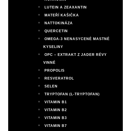
LUTEIN A ZEAXANTIN
MATEŘÍ KAŠIČKA
NATTOKINÁZA
QUERCETIN
OMEGA-3 NENASYCENÉ MASTNÉ
KYSELINY
OPC – EXTRAKT Z JADER RÉVY
VINNÉ
PROPOLIS
RESVERATROL
SELEN
TRYPTOFAN (L-TRYPTOFAN)
VITAMIN B1
VITAMIN B2
VITAMIN B3
VITAMIN B7