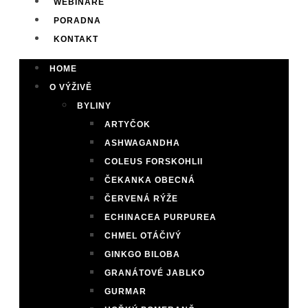
WEBINÁŘE
PORADNA
KONTAKT
HOME
O VÝŽIVĚ
BYLINY
ARTYČOK
ASHWAGANDHA
COLEUS FORSKOHLII
ČEKANKA OBECNÁ
ČERVENÁ RÝŽE
ECHINACEA PURPUREA
CHMEL OTÁČIVÝ
GINKGO BILOBA
GRANÁTOVÉ JABLKO
GURMAR