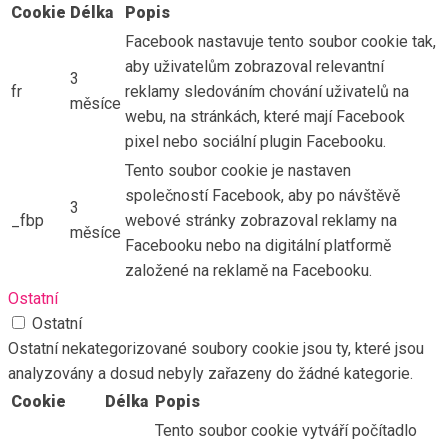
Cookie
Délka
Popis
Facebook nastavuje tento soubor cookie tak,
aby uživatelům zobrazoval relevantní
3
fr
reklamy sledováním chování uživatelů na
měsíce
webu, na stránkách, které mají Facebook
pixel nebo sociální plugin Facebooku.
Tento soubor cookie je nastaven
společností Facebook, aby po návštěvě
3
_fbp
webové stránky zobrazoval reklamy na
měsíce
Facebooku nebo na digitální platformě
založené na reklamě na Facebooku.
Ostatní
Ostatní
Ostatní nekategorizované soubory cookie jsou ty, které jsou
analyzovány a dosud nebyly zařazeny do žádné kategorie.
Cookie
Délka
Popis
Tento soubor cookie vytváří počítadlo