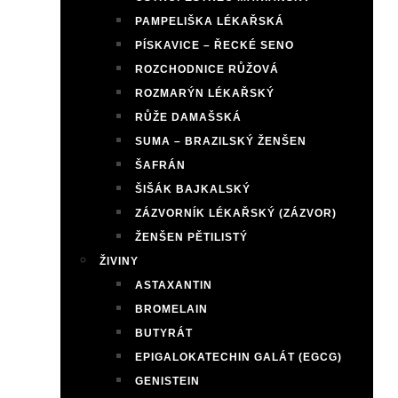
PAMPELIŠKA LÉKAŘSKÁ
PÍSKAVICE – ŘECKÉ SENO
ROZCHODNICE RŮŽOVÁ
ROZMARÝN LÉKAŘSKÝ
RŮŽE DAMAŠSKÁ
SUMA – BRAZILSKÝ ŽENŠEN
ŠAFRÁN
ŠIŠÁK BAJKALSKÝ
ZÁZVORNÍK LÉKAŘSKÝ (ZÁZVOR)
ŽENŠEN PĚTILISTÝ
ŽIVINY
ASTAXANTIN
BROMELAIN
BUTYRÁT
EPIGALOKATECHIN GALÁT (EGCG)
GENISTEIN