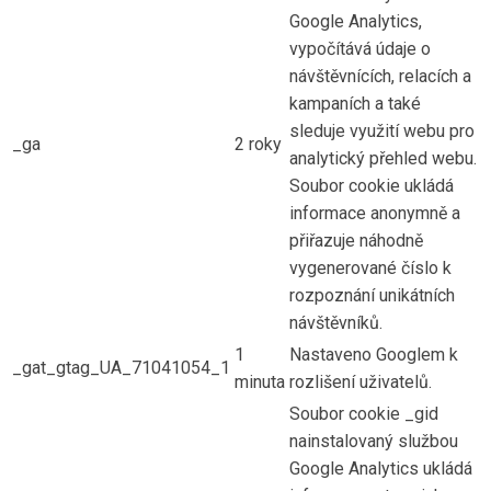
Google Analytics,
vypočítává údaje o
návštěvnících, relacích a
kampaních a také
sleduje využití webu pro
_ga
2 roky
analytický přehled webu.
Soubor cookie ukládá
informace anonymně a
přiřazuje náhodně
vygenerované číslo k
rozpoznání unikátních
návštěvníků.
1
Nastaveno Googlem k
_gat_gtag_UA_71041054_1
minuta
rozlišení uživatelů.
Soubor cookie _gid
nainstalovaný službou
Google Analytics ukládá