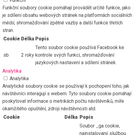
Funkční
Funkční soubory cookie pomáhají provádět určité funkce, jako
je sdílení obsahu webových stránek na platformách sociálních
médií, shromažďování zpětné vazby a další funkce třetích
stran.
Cookie
Délka
Popis
Tento soubor cookie používá Facebook ke
sb
2 roky
kontrole svých funkcí, shromažďování
jazykových nastavení a sdílení stránek.
Analytika
Analytika
Analytické soubory cookie se používají k pochopení toho, jak
návštěvníci interagují s webem. Tyto soubory cookie pomáhají
poskytovat informace o metrikách počtu návštěvníků, míře
okamžitého opuštění, zdroji návštěvnosti atd.
Cookie
Délka
Popis
Soubor _ga cookie,
nainstalovaný službou