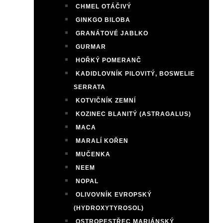
CHMEL OTÁČIVÝ
GINKGO BILOBA
GRANÁTOVÉ JABLKO
GURMAR
HOŘKÝ POMERANČ
KADIDLOVNÍK PILOVITÝ, BOSWELIE
SERRATA
KOTVIČNÍK ZEMNÍ
KOZINEC BLANITÝ (ASTRAGALUS)
MACA
MARALÍ KOŘEN
MUČENKA
NEEM
NOPAL
OLIVOVNÍK EVROPSKÝ
(HYDROXYTYROSOL)
OSTROPESTŘEC MARIÁNSKÝ