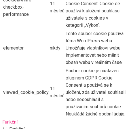
11
Cookie Consent. Cookie se
checkbox-
měsíců
používá k uložení souhlasu
performance
uživatele s cookies v
kategorii „Výkon“.
Tento soubor cookie používá
téma WordPress webu.
elementor
nikdy
Umožňuje vlastníkovi webu
implementovat nebo měnit
obsah webu v reálném čase.
Soubor cookie je nastaven
pluginem GDPR Cookie
Consent a používá se k
11
viewed_cookie_policy
uložení, zda uživatel souhlasil
měsíců
nebo nesouhlasil s
používáním souborů cookie.
Neukládá žádné osobní údaje.
Funkční