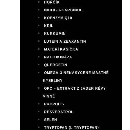
HOŘČÍK
INDOL-3-KARBINOL
KOENZYM Q10
KRIL
KURKUMIN
LUTEIN A ZEAXANTIN
MATEŘÍ KAŠIČKA
NATTOKINÁZA
QUERCETIN
OMEGA-3 NENASYCENÉ MASTNÉ
KYSELINY
OPC – EXTRAKT Z JADER RÉVY
VINNÉ
PROPOLIS
RESVERATROL
SELEN
TRYPTOFAN (L-TRYPTOFAN)