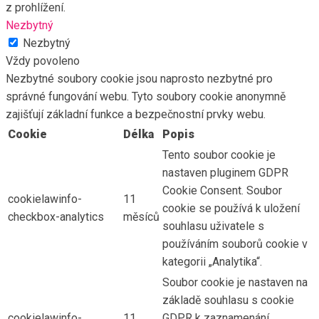
z prohlížení.
Nezbytný
Nezbytný
Vždy povoleno
Nezbytné soubory cookie jsou naprosto nezbytné pro
správné fungování webu. Tyto soubory cookie anonymně
zajišťují základní funkce a bezpečnostní prvky webu.
Cookie
Délka
Popis
Tento soubor cookie je
nastaven pluginem GDPR
Cookie Consent. Soubor
cookielawinfo-
11
cookie se používá k uložení
checkbox-analytics
měsíců
souhlasu uživatele s
používáním souborů cookie v
kategorii „Analytika“.
Soubor cookie je nastaven na
základě souhlasu s cookie
cookielawinfo-
11
GDPR k zaznamenání