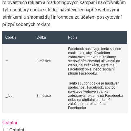
relevantních reklam a marketingových kampaní návštěvníkům.
Tyto soubory cookie sledují návštěvníky napříč webovými
stránkami a shromažďují informace za účelem poskytování
přizpůsobených reklam.
Cookie
Délka
Popis
Facebook nastavuje tento soubor
cookie tak, aby uživatelům
zobrazoval relevantní reklamy
fr
3 měsíce
sledováním chování uživatelů na
webu, na stránkách, které mají
Facebook pixel nebo sociální
plugin Facebooku.
Tento soubor cookie je nastaven
společností Facebook, aby po
návštěvě webové stránky
_fbp
3 měsíce
zobrazoval reklamy na Facebooku
nebo na digitální platformě
založené na reklamě na
Facebooku.
Ostatní
Ostatní