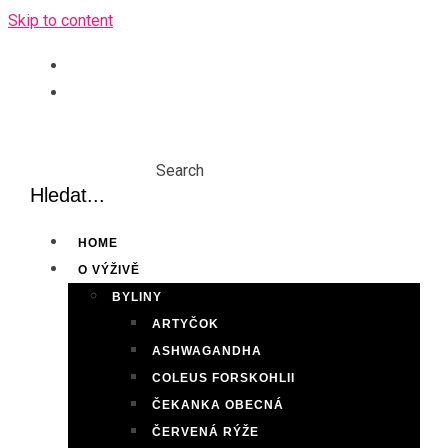
Skip to content
Search
HOME
O VÝŽIVĚ
BYLINY
ARTYČOK
ASHWAGANDHA
COLEUS FORSKOHLII
ČEKANKA OBECNÁ
ČERVENÁ RÝŽE