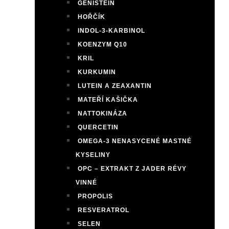
GENISTEIN
HOŘČÍK
INDOL-3-KARBINOL
KOENZYM Q10
KRIL
KURKUMIN
LUTEIN A ZEAXANTIN
MATEŘÍ KAŠIČKA
NATTOKINÁZA
QUERCETIN
OMEGA-3 NENASYCENÉ MASTNÉ
KYSELINY
OPC – EXTRAKT Z JADER RÉVY
VINNÉ
PROPOLIS
RESVERATROL
SELEN