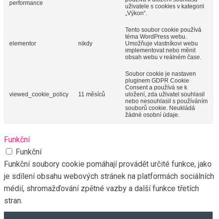
performance
uživatele s cookies v kategorii
„Výkon“.
Tento soubor cookie používá
téma WordPress webu.
elementor
nikdy
Umožňuje vlastníkovi webu
implementovat nebo měnit
obsah webu v reálném čase.
Soubor cookie je nastaven
pluginem GDPR Cookie
Consent a používá se k
viewed_cookie_policy
11 měsíců
uložení, zda uživatel souhlasil
nebo nesouhlasil s používáním
souborů cookie. Neukládá
žádné osobní údaje.
Funkční
Funkční
Funkční soubory cookie pomáhají provádět určité funkce, jako
je sdílení obsahu webových stránek na platformách sociálních
médií, shromažďování zpětné vazby a další funkce třetích
stran.