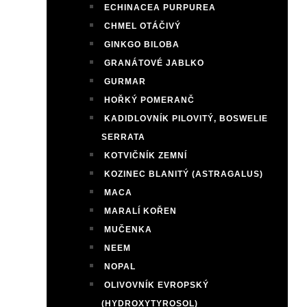
ECHINACEA PURPUREA
CHMEL OTÁČIVÝ
GINKGO BILOBA
GRANÁTOVÉ JABLKO
GURMAR
HOŘKÝ POMERANČ
KADIDLOVNÍK PILOVITÝ, BOSWELIE
SERRATA
KOTVIČNÍK ZEMNÍ
KOZINEC BLANITÝ (ASTRAGALUS)
MACA
MARALÍ KOŘEN
MUČENKA
NEEM
NOPAL
OLIVOVNÍK EVROPSKÝ
(HYDROXYTYROSOL)