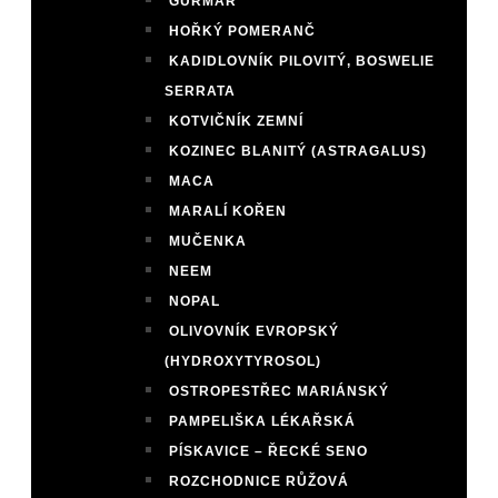
GURMAR
HOŘKÝ POMERANČ
KADIDLOVNÍK PILOVITÝ, BOSWELIE
SERRATA
KOTVIČNÍK ZEMNÍ
KOZINEC BLANITÝ (ASTRAGALUS)
MACA
MARALÍ KOŘEN
MUČENKA
NEEM
NOPAL
OLIVOVNÍK EVROPSKÝ
(HYDROXYTYROSOL)
OSTROPESTŘEC MARIÁNSKÝ
PAMPELIŠKA LÉKAŘSKÁ
PÍSKAVICE – ŘECKÉ SENO
ROZCHODNICE RŮŽOVÁ