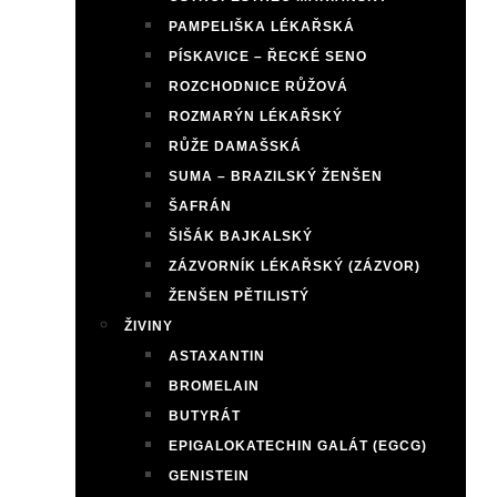
PAMPELIŠKA LÉKAŘSKÁ
PÍSKAVICE – ŘECKÉ SENO
ROZCHODNICE RŮŽOVÁ
ROZMARÝN LÉKAŘSKÝ
RŮŽE DAMAŠSKÁ
SUMA – BRAZILSKÝ ŽENŠEN
ŠAFRÁN
ŠIŠÁK BAJKALSKÝ
ZÁZVORNÍK LÉKAŘSKÝ (ZÁZVOR)
ŽENŠEN PĚTILISTÝ
ŽIVINY
ASTAXANTIN
BROMELAIN
BUTYRÁT
EPIGALOKATECHIN GALÁT (EGCG)
GENISTEIN