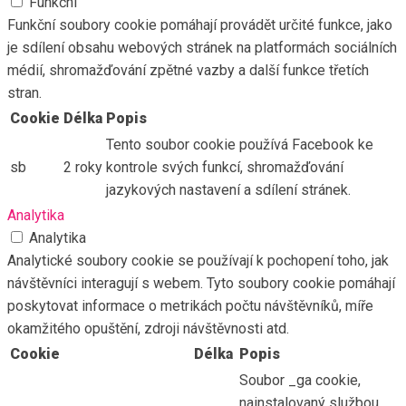
Funkční
Funkční soubory cookie pomáhají provádět určité funkce, jako
je sdílení obsahu webových stránek na platformách sociálních
médií, shromažďování zpětné vazby a další funkce třetích
stran.
Cookie
Délka
Popis
Tento soubor cookie používá Facebook ke
sb
2 roky
kontrole svých funkcí, shromažďování
jazykových nastavení a sdílení stránek.
Analytika
Analytika
Analytické soubory cookie se používají k pochopení toho, jak
návštěvníci interagují s webem. Tyto soubory cookie pomáhají
poskytovat informace o metrikách počtu návštěvníků, míře
okamžitého opuštění, zdroji návštěvnosti atd.
Cookie
Délka
Popis
Soubor _ga cookie,
nainstalovaný službou