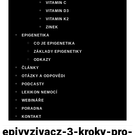
VITAMIN C
VITAMIN D3
VITAMIN K2
ZINEK
EPIGENETIKA
CO JE EPIGENETIKA
ZÁKLADY EPIGENETIKY
ODKAZY
ČLÁNKY
OTÁZKY A ODPOVĚDI
PODCASTY
LEXIKON NEMOCÍ
WEBINÁŘE
PORADNA
KONTAKT
epivyzivacz-3-kroky-pro-