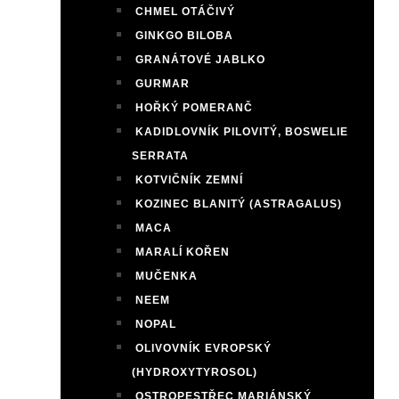
CHMEL OTÁČIVÝ
GINKGO BILOBA
GRANÁTOVÉ JABLKO
GURMAR
HOŘKÝ POMERANČ
KADIDLOVNÍK PILOVITÝ, BOSWELIE
SERRATA
KOTVIČNÍK ZEMNÍ
KOZINEC BLANITÝ (ASTRAGALUS)
MACA
MARALÍ KOŘEN
MUČENKA
NEEM
NOPAL
OLIVOVNÍK EVROPSKÝ
(HYDROXYTYROSOL)
OSTROPESTŘEC MARIÁNSKÝ