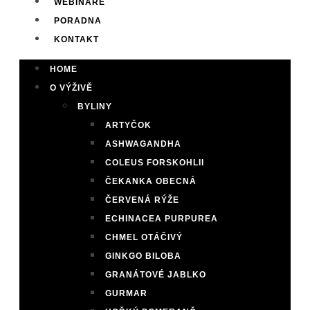
WEBINÁŘE
PORADNA
KONTAKT
HOME
O VÝŽIVĚ
BYLINY
ARTYČOK
ASHWAGANDHA
COLEUS FORSKOHLII
ČEKANKA OBECNÁ
ČERVENÁ RÝŽE
ECHINACEA PURPUREA
CHMEL OTÁČIVÝ
GINKGO BILOBA
GRANÁTOVÉ JABLKO
GURMAR