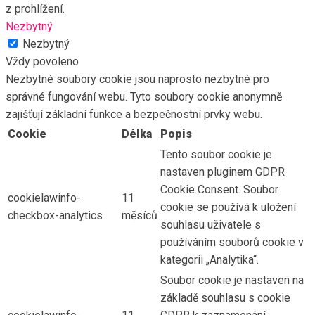
z prohlížení.
Nezbytný
Nezbytný
Vždy povoleno
Nezbytné soubory cookie jsou naprosto nezbytné pro
správné fungování webu. Tyto soubory cookie anonymně
zajišťují základní funkce a bezpečnostní prvky webu.
Cookie
Délka
Popis
Tento soubor cookie je
nastaven pluginem GDPR
Cookie Consent. Soubor
cookielawinfo-
11
cookie se používá k uložení
checkbox-analytics
měsíců
souhlasu uživatele s
používáním souborů cookie v
kategorii „Analytika“.
Soubor cookie je nastaven na
základě souhlasu s cookie