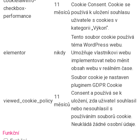
cookielawinfo-
11
Cookie Consent. Cookie se
checkbox-
měsíců
používá k uložení souhlasu
performance
uživatele s cookies v
kategorii „Výkon“.
Tento soubor cookie používá
téma WordPress webu.
elementor
nikdy
Umožňuje vlastníkovi webu
implementovat nebo měnit
obsah webu v reálném čase.
Soubor cookie je nastaven
pluginem GDPR Cookie
Consent a používá se k
11
viewed_cookie_policy
uložení, zda uživatel souhlasil
měsíců
nebo nesouhlasil s
používáním souborů cookie.
Neukládá žádné osobní údaje.
Funkční