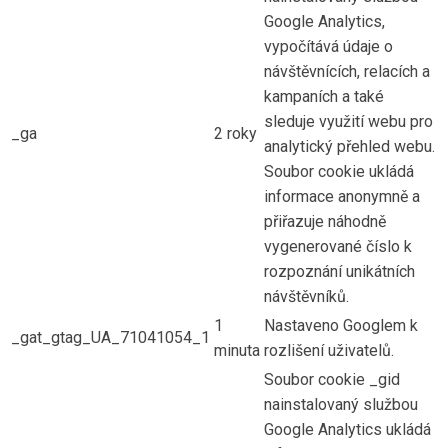
Google Analytics,
vypočítává údaje o
návštěvnících, relacích a
kampaních a také
sleduje využití webu pro
_ga
2 roky
analytický přehled webu.
Soubor cookie ukládá
informace anonymně a
přiřazuje náhodně
vygenerované číslo k
rozpoznání unikátních
návštěvníků.
1
Nastaveno Googlem k
_gat_gtag_UA_71041054_1
minuta
rozlišení uživatelů.
Soubor cookie _gid
nainstalovaný službou
Google Analytics ukládá