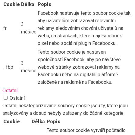
Cookie
Délka
Popis
Facebook nastavuje tento soubor cookie tak,
aby uživatelům zobrazoval relevantní
3
fr
reklamy sledováním chování uživatelů na
měsíce
webu, na stránkách, které mají Facebook
pixel nebo sociální plugin Facebooku.
Tento soubor cookie je nastaven
společností Facebook, aby po návštěvě
3
_fbp
webové stránky zobrazoval reklamy na
měsíce
Facebooku nebo na digitální platformě
založené na reklamě na Facebooku.
Ostatní
Ostatní
Ostatní nekategorizované soubory cookie jsou ty, které jsou
analyzovány a dosud nebyly zařazeny do žádné kategorie.
Cookie
Délka
Popis
Tento soubor cookie vytváří počítadlo