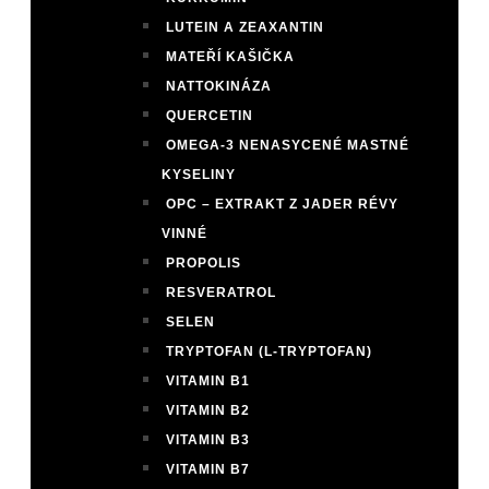
LUTEIN A ZEAXANTIN
MATEŘÍ KAŠIČKA
NATTOKINÁZA
QUERCETIN
OMEGA-3 NENASYCENÉ MASTNÉ
KYSELINY
OPC – EXTRAKT Z JADER RÉVY
VINNÉ
PROPOLIS
RESVERATROL
SELEN
TRYPTOFAN (L-TRYPTOFAN)
VITAMIN B1
VITAMIN B2
VITAMIN B3
VITAMIN B7