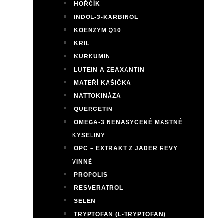
HOŘČÍK
INDOL-3-KARBINOL
KOENZYM Q10
KRIL
KURKUMIN
LUTEIN A ZEAXANTIN
MATEŘÍ KAŠIČKA
NATTOKINÁZA
QUERCETIN
OMEGA-3 NENASYCENÉ MASTNÉ
KYSELINY
OPC – EXTRAKT Z JADER RÉVY
VINNÉ
PROPOLIS
RESVERATROL
SELEN
TRYPTOFAN (L-TRYPTOFAN)