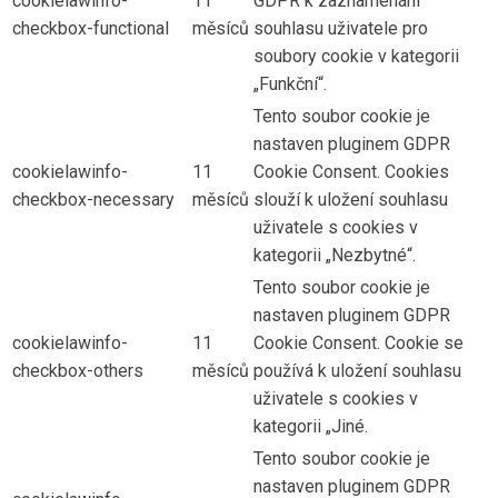
cookielawinfo-
11
GDPR k zaznamenání
checkbox-functional
měsíců
souhlasu uživatele pro
soubory cookie v kategorii
„Funkční“.
Tento soubor cookie je
nastaven pluginem GDPR
cookielawinfo-
11
Cookie Consent. Cookies
checkbox-necessary
měsíců
slouží k uložení souhlasu
uživatele s cookies v
kategorii „Nezbytné“.
Tento soubor cookie je
nastaven pluginem GDPR
cookielawinfo-
11
Cookie Consent. Cookie se
checkbox-others
měsíců
používá k uložení souhlasu
uživatele s cookies v
kategorii „Jiné.
Tento soubor cookie je
nastaven pluginem GDPR