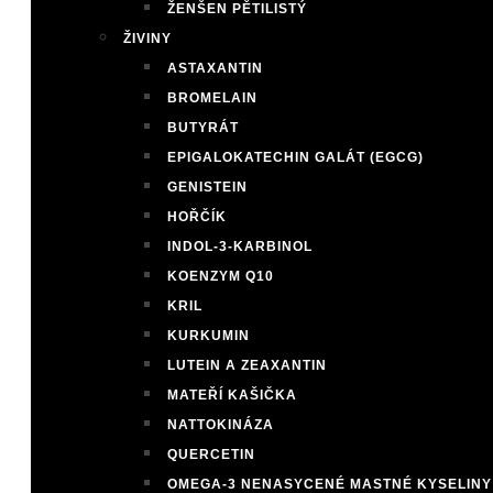
ŽENŠEN PĚTILISTÝ
ŽIVINY
ASTAXANTIN
BROMELAIN
BUTYRÁT
EPIGALOKATECHIN GALÁT (EGCG)
GENISTEIN
HOŘČÍK
INDOL-3-KARBINOL
KOENZYM Q10
KRIL
KURKUMIN
LUTEIN A ZEAXANTIN
MATEŘÍ KAŠIČKA
NATTOKINÁZA
QUERCETIN
OMEGA-3 NENASYCENÉ MASTNÉ KYSELINY