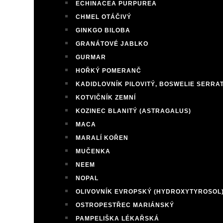
ECHINACEA PURPUREA
CHMEL OTÁČIVÝ
GINKGO BILOBA
GRANÁTOVÉ JABLKO
GURMAR
HOŘKÝ POMERANČ
KADIDLOVNÍK PILOVITÝ, BOSWELIE SERRA
KOTVIČNÍK ZEMNÍ
KOZINEC BLANITÝ (ASTRAGALUS)
MACA
MARALÍ KOŘEN
MUČENKA
NEEM
NOPAL
OLIVOVNÍK EVROPSKÝ (HYDROXYTYROSOL
OSTROPESTŘEC MARIÁNSKÝ
PAMPELIŠKA LÉKAŘSKÁ