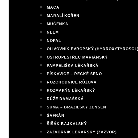
MACA
MARALÍ KOŘEN
MUČENKA
NEEM
NOPAL
OLIVOVNÍK EVROPSKÝ (HYDROXYTYROSOL
OSTROPESTŘEC MARIÁNSKÝ
PAMPELIŠKA LÉKAŘSKÁ
PÍSKAVICE – ŘECKÉ SENO
ROZCHODNICE RŮŽOVÁ
ROZMARÝN LÉKAŘSKÝ
RŮŽE DAMAŠSKÁ
SUMA – BRAZILSKÝ ŽENŠEN
ŠAFRÁN
ŠIŠÁK BAJKALSKÝ
ZÁZVORNÍK LÉKAŘSKÝ (ZÁZVOR)