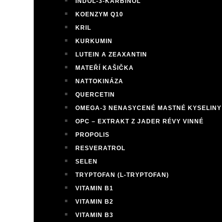
INDOL-3-KARBINOL
KOENZYM Q10
KRIL
KURKUMIN
LUTEIN A ZEAXANTIN
MATEŘÍ KAŠIČKA
NATTOKINÁZA
QUERCETIN
OMEGA-3 NENASYCENÉ MASTNÉ KYSELINY
OPC – EXTRAKT Z JADER RÉVY VINNÉ
PROPOLIS
RESVERATROL
SELEN
TRYPTOFAN (L-TRYPTOFAN)
VITAMIN B1
VITAMIN B2
VITAMIN B3