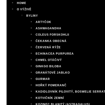
HOME
O VÝŽIVĚ
BYLINY
ARTYČOK
ASHWAGANDHA
COLEUS FORSKOHLII
ČEKANKA OBECNÁ
ČERVENÁ RÝŽE
ECHINACEA PURPUREA
CHMEL OTÁČIVÝ
GINKGO BILOBA
GRANÁTOVÉ JABLKO
GURMAR
HOŘKÝ POMERANČ
KADIDLOVNÍK PILOVITÝ, BOSWELIE SERRA
KOTVIČNÍK ZEMNÍ
KOZINEC BLANITÝ (ASTRAGALUS)