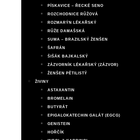
PÍSKAVICE – ŘECKÉ SENO
ROZCHODNICE RŮŽOVÁ
ROZMARÝN LÉKAŘSKÝ
RŮŽE DAMAŠSKÁ
SUMA – BRAZILSKÝ ŽENŠEN
ŠAFRÁN
ŠIŠÁK BAJKALSKÝ
ZÁZVORNÍK LÉKAŘSKÝ (ZÁZVOR)
ŽENŠEN PĚTILISTÝ
ŽIVINY
ASTAXANTIN
BROMELAIN
BUTYRÁT
EPIGALOKATECHIN GALÁT (EGCG)
GENISTEIN
HOŘČÍK