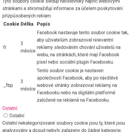
Tyto soubory cookie sledují návštěvníky napříč webovými
stránkami a shromažďují informace za účelem poskytování
přizpůsobených reklam.
Cookie
Délka
Popis
Facebook nastavuje tento soubor cookie tak,
aby uživatelům zobrazoval relevantní
3
fr
reklamy sledováním chování uživatelů na
měsíce
webu, na stránkách, které mají Facebook
pixel nebo sociální plugin Facebooku.
Tento soubor cookie je nastaven
společností Facebook, aby po návštěvě
3
_fbp
webové stránky zobrazoval reklamy na
měsíce
Facebooku nebo na digitální platformě
založené na reklamě na Facebooku.
Ostatní
Ostatní
Ostatní nekategorizované soubory cookie jsou ty, které jsou
analyzovány a dosud nebyly zařazeny do žádné kategorie.