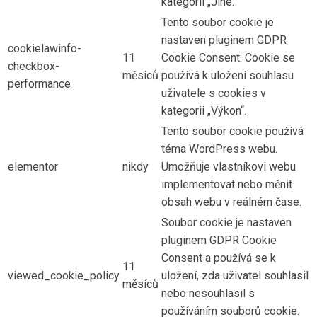
kategorii „Jiné.
Tento soubor cookie je
nastaven pluginem GDPR
cookielawinfo-
11
Cookie Consent. Cookie se
checkbox-
měsíců
používá k uložení souhlasu
performance
uživatele s cookies v
kategorii „Výkon“.
Tento soubor cookie používá
téma WordPress webu.
elementor
nikdy
Umožňuje vlastníkovi webu
implementovat nebo měnit
obsah webu v reálném čase.
Soubor cookie je nastaven
pluginem GDPR Cookie
Consent a používá se k
11
viewed_cookie_policy
uložení, zda uživatel souhlasil
měsíců
nebo nesouhlasil s
používáním souborů cookie.