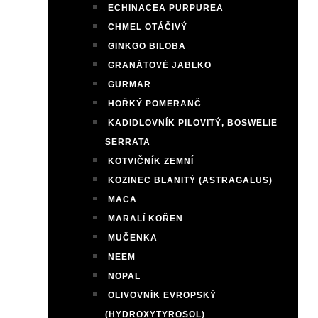
ECHINACEA PURPUREA
CHMEL OTÁČIVÝ
GINKGO BILOBA
GRANÁTOVÉ JABLKO
GURMAR
HOŘKÝ POMERANČ
KADIDLOVNÍK PILOVITÝ, BOSWELIE
SERRATA
KOTVIČNÍK ZEMNÍ
KOZINEC BLANITÝ (ASTRAGALUS)
MACA
MARALÍ KOŘEN
MUČENKA
NEEM
NOPAL
OLIVOVNÍK EVROPSKÝ
(HYDROXYTYROSOL)