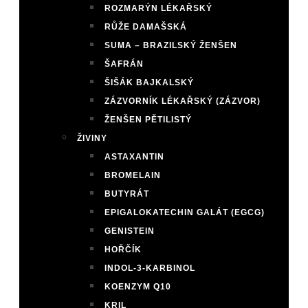
ROZMARÝN LÉKAŘSKÝ
RŮŽE DAMAŠSKÁ
SUMA – BRAZILSKÝ ŽENŠEN
ŠAFRÁN
ŠIŠÁK BAJKALSKÝ
ZÁZVORNÍK LÉKAŘSKÝ (ZÁZVOR)
ŽENŠEN PĚTILISTÝ
ŽIVINY
ASTAXANTIN
BROMELAIN
BUTYRÁT
EPIGALOKATECHIN GALÁT (EGCG)
GENISTEIN
HOŘČÍK
INDOL-3-KARBINOL
KOENZYM Q10
KRIL