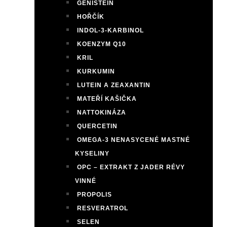
GENISTEIN
HOŘČÍK
INDOL-3-KARBINOL
KOENZYM Q10
KRIL
KURKUMIN
LUTEIN A ZEAXANTIN
MATEŘÍ KAŠIČKA
NATTOKINÁZA
QUERCETIN
OMEGA-3 NENASYCENÉ MASTNÉ
KYSELINY
OPC – EXTRAKT Z JADER RÉVY
VINNÉ
PROPOLIS
RESVERATROL
SELEN