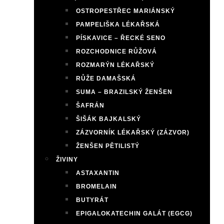
OSTROPESTŘEC MARIÁNSKÝ
PAMPELIŠKA LÉKAŘSKÁ
PÍSKAVICE – ŘECKÉ SENO
ROZCHODNICE RŮŽOVÁ
ROZMARÝN LÉKAŘSKÝ
RŮŽE DAMAŠSKÁ
SUMA – BRAZILSKÝ ŽENŠEN
ŠAFRÁN
ŠIŠÁK BAJKALSKÝ
ZÁZVORNÍK LÉKAŘSKÝ (ZÁZVOR)
ŽENŠEN PĚTILISTÝ
ŽIVINY
ASTAXANTIN
BROMELAIN
BUTYRÁT
EPIGALOKATECHIN GALÁT (EGCG)