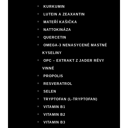
KURKUMIN
LUTEIN A ZEAXANTIN
MATEŘÍ KAŠIČKA
NATTOKINÁZA
QUERCETIN
OMEGA-3 NENASYCENÉ MASTNÉ
KYSELINY
OPC – EXTRAKT Z JADER RÉVY
VINNÉ
PROPOLIS
RESVERATROL
SELEN
TRYPTOFAN (L-TRYPTOFAN)
VITAMIN B1
VITAMIN B2
VITAMIN B3