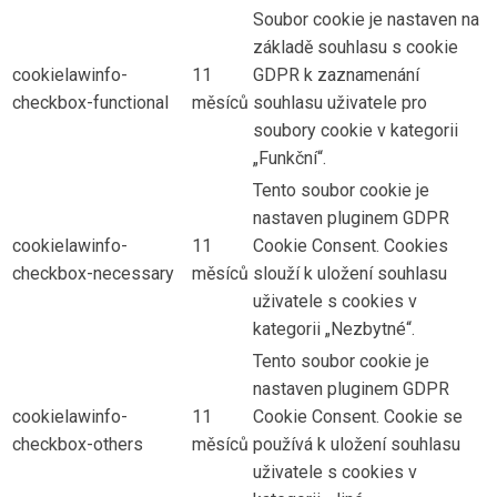
Soubor cookie je nastaven na
základě souhlasu s cookie
cookielawinfo-
11
GDPR k zaznamenání
checkbox-functional
měsíců
souhlasu uživatele pro
soubory cookie v kategorii
„Funkční“.
Tento soubor cookie je
nastaven pluginem GDPR
cookielawinfo-
11
Cookie Consent. Cookies
checkbox-necessary
měsíců
slouží k uložení souhlasu
uživatele s cookies v
kategorii „Nezbytné“.
Tento soubor cookie je
nastaven pluginem GDPR
cookielawinfo-
11
Cookie Consent. Cookie se
checkbox-others
měsíců
používá k uložení souhlasu
uživatele s cookies v