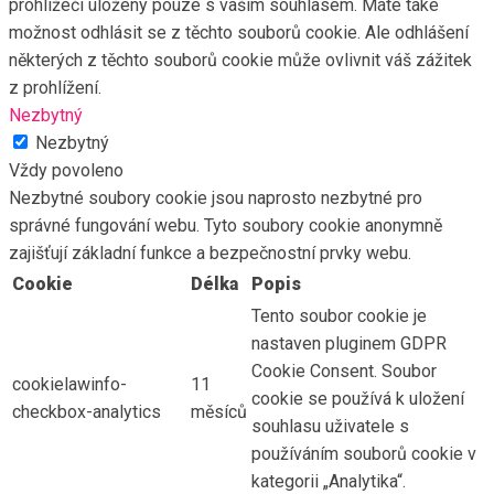
prohlížeči uloženy pouze s vaším souhlasem. Máte také
možnost odhlásit se z těchto souborů cookie. Ale odhlášení
některých z těchto souborů cookie může ovlivnit váš zážitek
z prohlížení.
Nezbytný
Nezbytný
Vždy povoleno
Nezbytné soubory cookie jsou naprosto nezbytné pro
správné fungování webu. Tyto soubory cookie anonymně
zajišťují základní funkce a bezpečnostní prvky webu.
Cookie
Délka
Popis
Tento soubor cookie je
nastaven pluginem GDPR
Cookie Consent. Soubor
cookielawinfo-
11
cookie se používá k uložení
checkbox-analytics
měsíců
souhlasu uživatele s
používáním souborů cookie v
kategorii „Analytika“.