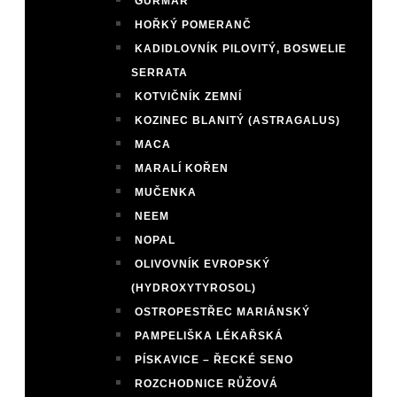
GURMAR
HOŘKÝ POMERANČ
KADIDLOVNÍK PILOVITÝ, BOSWELIE
SERRATA
KOTVIČNÍK ZEMNÍ
KOZINEC BLANITÝ (ASTRAGALUS)
MACA
MARALÍ KOŘEN
MUČENKA
NEEM
NOPAL
OLIVOVNÍK EVROPSKÝ
(HYDROXYTYROSOL)
OSTROPESTŘEC MARIÁNSKÝ
PAMPELIŠKA LÉKAŘSKÁ
PÍSKAVICE – ŘECKÉ SENO
ROZCHODNICE RŮŽOVÁ