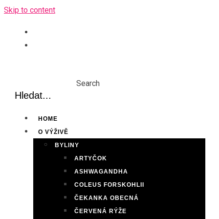
Skip to content
Search
HOME
O VÝŽIVĚ
BYLINY
ARTYČOK
ASHWAGANDHA
COLEUS FORSKOHLII
ČEKANKA OBECNÁ
ČERVENÁ RÝŽE