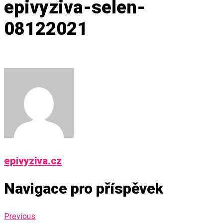
epivyziva-selen-
08122021
epivyziva.cz
Navigace pro příspěvek
Previous