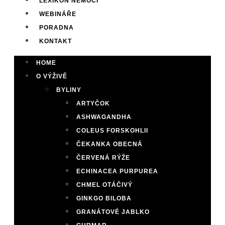
LEXIKON NEMOCÍ
WEBINÁŘE
PORADNA
KONTAKT
HOME
O VÝŽIVĚ
BYLINY
ARTYČOK
ASHWAGANDHA
COLEUS FORSKOHLII
ČEKANKA OBECNÁ
ČERVENÁ RÝŽE
ECHINACEA PURPUREA
CHMEL OTÁČIVÝ
GINKGO BILOBA
GRANÁTOVÉ JABLKO