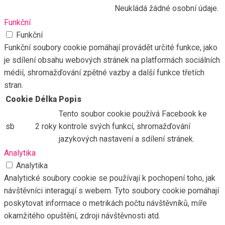
Neukládá žádné osobní údaje.
Funkční
Funkční
Funkční soubory cookie pomáhají provádět určité funkce, jako
je sdílení obsahu webových stránek na platformách sociálních
médií, shromažďování zpětné vazby a další funkce třetích
stran.
Cookie
Délka
Popis
Tento soubor cookie používá Facebook ke
sb
2 roky
kontrole svých funkcí, shromažďování
jazykových nastavení a sdílení stránek.
Analytika
Analytika
Analytické soubory cookie se používají k pochopení toho, jak
návštěvníci interagují s webem. Tyto soubory cookie pomáhají
poskytovat informace o metrikách počtu návštěvníků, míře
okamžitého opuštění, zdroji návštěvnosti atd.