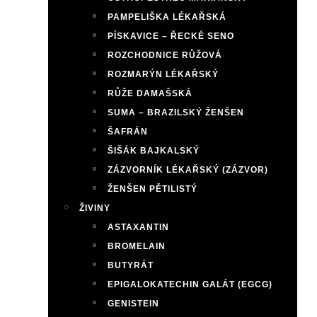
PAMPELIŠKA LÉKAŘSKÁ
PÍSKAVICE – ŘECKÉ SENO
ROZCHODNICE RŮŽOVÁ
ROZMARÝN LÉKAŘSKÝ
RŮŽE DAMAŠSKÁ
SUMA – BRAZILSKÝ ŽENŠEN
ŠAFRÁN
ŠIŠÁK BAJKALSKÝ
ZÁZVORNÍK LÉKAŘSKÝ (ZÁZVOR)
ŽENŠEN PĚTILISTÝ
ŽIVINY
ASTAXANTIN
BROMELAIN
BUTYRÁT
EPIGALOKATECHIN GALÁT (EGCG)
GENISTEIN