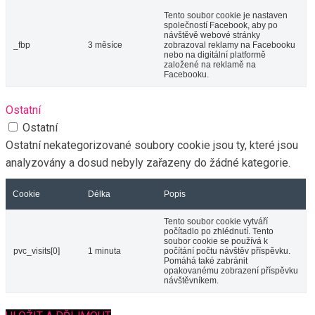
Tento soubor cookie je nastaven
společností Facebook, aby po
návštěvě webové stránky
_fbp
3 měsíce
zobrazoval reklamy na Facebooku
nebo na digitální platformě
založené na reklamě na
Facebooku.
Ostatní
Ostatní
Ostatní nekategorizované soubory cookie jsou ty, které jsou
analyzovány a dosud nebyly zařazeny do žádné kategorie.
Cookie
Délka
Popis
Tento soubor cookie vytváří
počítadlo po zhlédnutí. Tento
soubor cookie se používá k
pvc_visits[0]
1 minuta
počítání počtu návštěv příspěvku.
Pomáhá také zabránit
opakovanému zobrazení příspěvku
návštěvníkem.