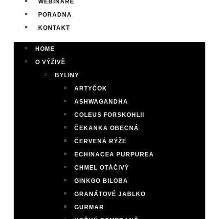
WEBINÁŘE
PORADNA
KONTAKT
HOME
O VÝŽIVĚ
BYLINY
ARTYČOK
ASHWAGANDHA
COLEUS FORSKOHLII
ČEKANKA OBECNÁ
ČERVENÁ RÝŽE
ECHINACEA PURPUREA
CHMEL OTÁČIVÝ
GINKGO BILOBA
GRANÁTOVÉ JABLKO
GURMAR