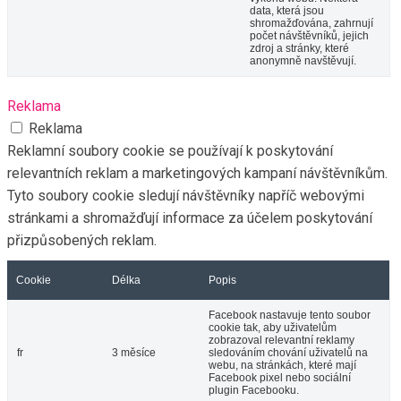
data, která jsou
shromažďována, zahrnují
počet návštěvníků, jejich
zdroj a stránky, které
anonymně navštěvují.
Reklama
Reklama
Reklamní soubory cookie se používají k poskytování
relevantních reklam a marketingových kampaní návštěvníkům.
Tyto soubory cookie sledují návštěvníky napříč webovými
stránkami a shromažďují informace za účelem poskytování
přizpůsobených reklam.
Cookie
Délka
Popis
Facebook nastavuje tento soubor
cookie tak, aby uživatelům
zobrazoval relevantní reklamy
fr
3 měsíce
sledováním chování uživatelů na
webu, na stránkách, které mají
Facebook pixel nebo sociální
plugin Facebooku.