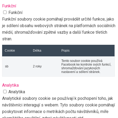
Funkční
Funkční
Funkční soubory cookie pomáhají provádět určité funkce, jako
je sdílení obsahu webových stránek na platformách sociálních
médií, shromažďování zpětné vazby a další funkce třetích
stran.
Cookie
Délka
Popis
Tento soubor cookie používá
Facebook ke kontrole svých funkcí,
sb
2 roky
shromažďování jazykových
nastavení a sdílení stránek.
Analytika
Analytika
Analytické soubory cookie se používají k pochopení toho, jak
návštěvníci interagují s webem. Tyto soubory cookie pomáhají
poskytovat informace o metrikách počtu návštěvníků, míře