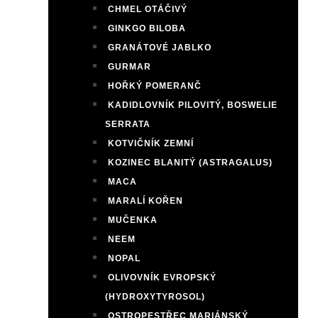
CHMEL OTÁČIVÝ
GINKGO BILOBA
GRANÁTOVÉ JABLKO
GURMAR
HOŘKÝ POMERANČ
KADIDLOVNÍK PILOVITÝ, BOSWELIE
SERRATA
KOTVIČNÍK ZEMNÍ
KOZINEC BLANITÝ (ASTRAGALUS)
MACA
MARALÍ KOŘEN
MUČENKA
NEEM
NOPAL
OLIVOVNÍK EVROPSKÝ
(HYDROXYTYROSOL)
OSTROPESTŘEC MARIÁNSKÝ