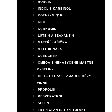
HOŘČÍK
INDOL-3-KARBINOL
KOENZYM Q10
KRIL
KURKUMIN
LUTEIN A ZEAXANTIN
MATEŘÍ KAŠIČKA
NATTOKINÁZA
QUERCETIN
OMEGA-3 NENASYCENÉ MASTNÉ
KYSELINY
OPC – EXTRAKT Z JADER RÉVY
VINNÉ
PROPOLIS
RESVERATROL
SELEN
TRYPTOFAN (L-TRYPTOFAN)