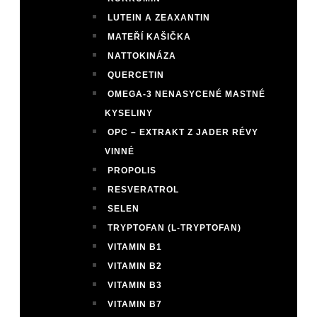
LUTEIN A ZEAXANTIN
MATEŘÍ KAŠIČKA
NATTOKINÁZA
QUERCETIN
OMEGA-3 NENASYCENÉ MASTNÉ
KYSELINY
OPC – EXTRAKT Z JADER RÉVY
VINNÉ
PROPOLIS
RESVERATROL
SELEN
TRYPTOFAN (L-TRYPTOFAN)
VITAMIN B1
VITAMIN B2
VITAMIN B3
VITAMIN B7