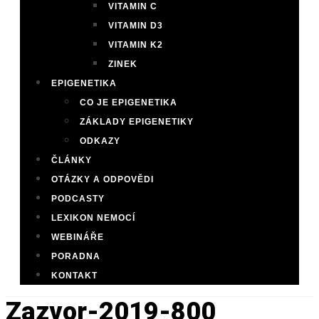
VITAMIN C
VITAMIN D3
VITAMIN K2
ZINEK
EPIGENETIKA
CO JE EPIGENETIKA
ZÁKLADY EPIGENETIKY
ODKAZY
ČLÁNKY
OTÁZKY A ODPOVĚDI
PODCASTY
LEXIKON NEMOCÍ
WEBINÁŘE
PORADNA
KONTAKT
Zazvor-2019-800