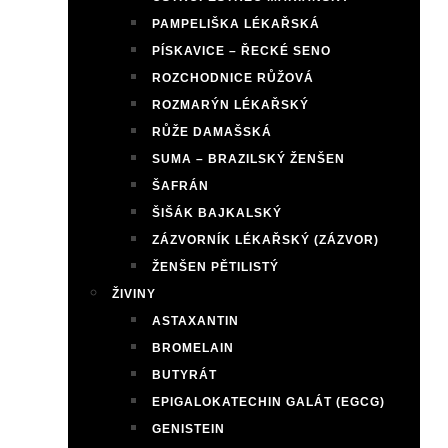
PAMPELIŠKA LÉKAŘSKÁ
PÍSKAVICE – ŘECKÉ SENO
ROZCHODNICE RŮŽOVÁ
ROZMARÝN LÉKAŘSKÝ
RŮŽE DAMAŠSKÁ
SUMA – BRAZILSKÝ ŽENŠEN
ŠAFRÁN
ŠIŠÁK BAJKALSKÝ
ZÁZVORNÍK LÉKAŘSKÝ (ZÁZVOR)
ŽENŠEN PĚTILISTÝ
ŽIVINY
ASTAXANTIN
BROMELAIN
BUTYRÁT
EPIGALOKATECHIN GALÁT (EGCG)
GENISTEIN