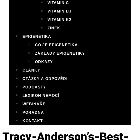
VITAMIN C
VITAMIN D3
VITAMIN K2
ZINEK
EPIGENETIKA
CO JE EPIGENETIKA
ZÁKLADY EPIGENETIKY
ODKAZY
ČLÁNKY
OTÁZKY A ODPOVĚDI
PODCASTY
LEXIKON NEMOCÍ
WEBINÁŘE
PORADNA
KONTAKT
Tracy-Anderson’s-Best-