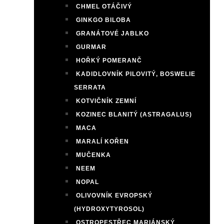
CHMEL OTÁČIVÝ
GINKGO BILOBA
GRANÁTOVÉ JABLKO
GURMAR
HOŘKÝ POMERANČ
KADIDLOVNÍK PILOVITÝ, BOSWELIE
SERRATA
KOTVIČNÍK ZEMNÍ
KOZINEC BLANITÝ (ASTRAGALUS)
MACA
MARALÍ KOŘEN
MUČENKA
NEEM
NOPAL
OLIVOVNÍK EVROPSKÝ
(HYDROXYTYROSOL)
OSTROPESTŘEC MARIÁNSKÝ