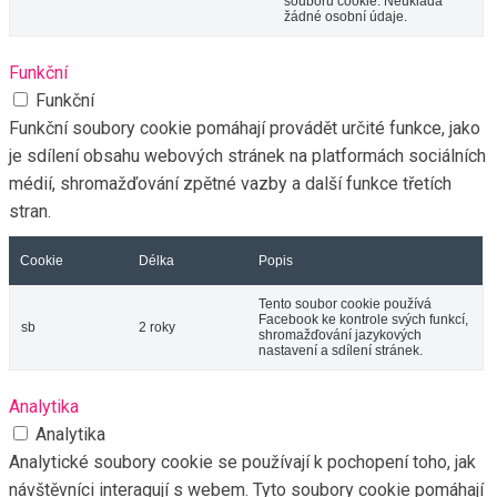
souborů cookie. Neukládá
žádné osobní údaje.
Funkční
Funkční
Funkční soubory cookie pomáhají provádět určité funkce, jako
je sdílení obsahu webových stránek na platformách sociálních
médií, shromažďování zpětné vazby a další funkce třetích
stran.
Cookie
Délka
Popis
Tento soubor cookie používá
Facebook ke kontrole svých funkcí,
sb
2 roky
shromažďování jazykových
nastavení a sdílení stránek.
Analytika
Analytika
Analytické soubory cookie se používají k pochopení toho, jak
návštěvníci interagují s webem. Tyto soubory cookie pomáhají