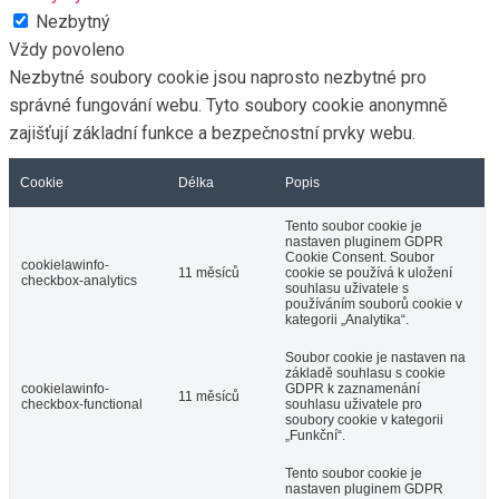
Nezbytný
Vždy povoleno
Nezbytné soubory cookie jsou naprosto nezbytné pro
správné fungování webu. Tyto soubory cookie anonymně
zajišťují základní funkce a bezpečnostní prvky webu.
Cookie
Délka
Popis
Tento soubor cookie je
nastaven pluginem GDPR
Cookie Consent. Soubor
cookielawinfo-
11 měsíců
cookie se používá k uložení
checkbox-analytics
souhlasu uživatele s
používáním souborů cookie v
kategorii „Analytika“.
Soubor cookie je nastaven na
základě souhlasu s cookie
cookielawinfo-
GDPR k zaznamenání
11 měsíců
checkbox-functional
souhlasu uživatele pro
soubory cookie v kategorii
„Funkční“.
Tento soubor cookie je
nastaven pluginem GDPR