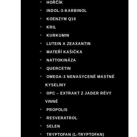
HOŘČÍK
INDOL-3-KARBINOL
KOENZYM Q10
KRIL
KURKUMIN
LUTEIN A ZEAXANTIN
MATEŘÍ KAŠIČKA
NATTOKINÁZA
QUERCETIN
OMEGA-3 NENASYCENÉ MASTNÉ
KYSELINY
OPC – EXTRAKT Z JADER RÉVY
VINNÉ
PROPOLIS
RESVERATROL
SELEN
TRYPTOFAN (L-TRYPTOFAN)