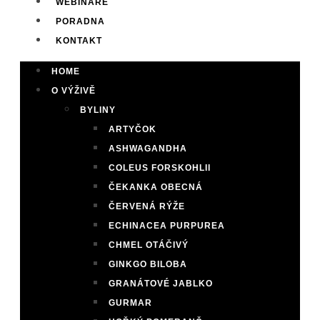
WEBINÁŘE
PORADNA
KONTAKT
HOME
O VÝŽIVĚ
BYLINY
ARTYČOK
ASHWAGANDHA
COLEUS FORSKOHLII
ČEKANKA OBECNÁ
ČERVENÁ RÝŽE
ECHINACEA PURPUREA
CHMEL OTÁČIVÝ
GINKGO BILOBA
GRANÁTOVÉ JABLKO
GURMAR