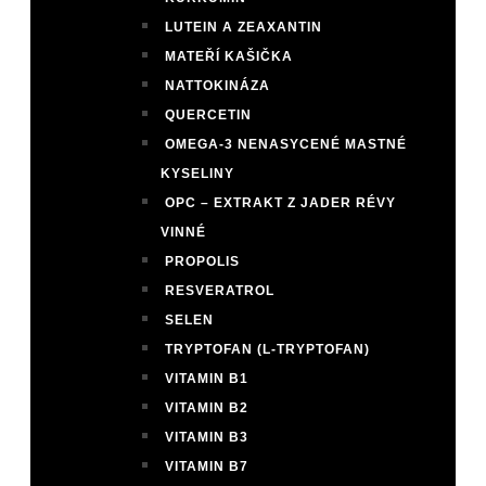
LUTEIN A ZEAXANTIN
MATEŘÍ KAŠIČKA
NATTOKINÁZA
QUERCETIN
OMEGA-3 NENASYCENÉ MASTNÉ
KYSELINY
OPC – EXTRAKT Z JADER RÉVY
VINNÉ
PROPOLIS
RESVERATROL
SELEN
TRYPTOFAN (L-TRYPTOFAN)
VITAMIN B1
VITAMIN B2
VITAMIN B3
VITAMIN B7