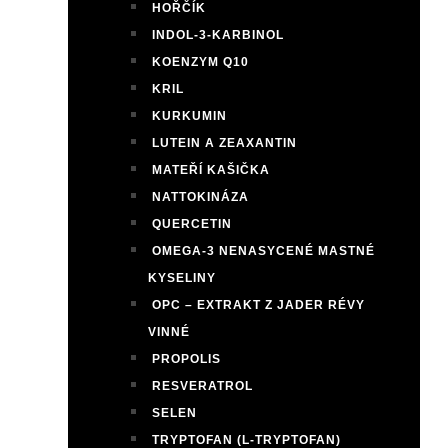
HOŘČÍK
INDOL-3-KARBINOL
KOENZYM Q10
KRIL
KURKUMIN
LUTEIN A ZEAXANTIN
MATEŘÍ KAŠIČKA
NATTOKINÁZA
QUERCETIN
OMEGA-3 NENASYCENÉ MASTNÉ
KYSELINY
OPC – EXTRAKT Z JADER RÉVY
VINNÉ
PROPOLIS
RESVERATROL
SELEN
TRYPTOFAN (L-TRYPTOFAN)