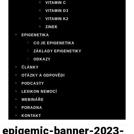
VITAMIN C
VITAMIN D3
VITAMIN K2
ZINEK
EPIGENETIKA
CO JE EPIGENETIKA
ZÁKLADY EPIGENETIKY
ODKAZY
ČLÁNKY
OTÁZKY A ODPOVĚDI
PODCASTY
LEXIKON NEMOCÍ
WEBINÁŘE
PORADNA
KONTAKT
epigemic-banner-2023-