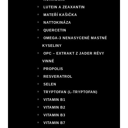
LUTEIN A ZEAXANTIN
MATEŘÍ KAŠIČKA
NATTOKINÁZA
QUERCETIN
OMEGA-3 NENASYCENÉ MASTNÉ
KYSELINY
OPC – EXTRAKT Z JADER RÉVY
VINNÉ
PROPOLIS
RESVERATROL
SELEN
TRYPTOFAN (L-TRYPTOFAN)
VITAMIN B1
VITAMIN B2
VITAMIN B3
VITAMIN B7