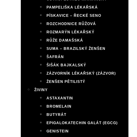
PAMPELIŠKA LÉKAŘSKÁ
PÍSKAVICE – ŘECKÉ SENO
ROZCHODNICE RŮŽOVÁ
ROZMARÝN LÉKAŘSKÝ
RŮŽE DAMAŠSKÁ
SUMA – BRAZILSKÝ ŽENŠEN
ŠAFRÁN
ŠIŠÁK BAJKALSKÝ
ZÁZVORNÍK LÉKAŘSKÝ (ZÁZVOR)
ŽENŠEN PĚTILISTÝ
ŽIVINY
ASTAXANTIN
BROMELAIN
BUTYRÁT
EPIGALOKATECHIN GALÁT (EGCG)
GENISTEIN