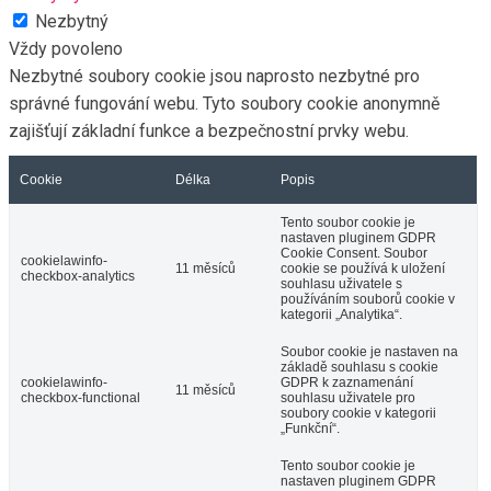
Nezbytný
Vždy povoleno
Nezbytné soubory cookie jsou naprosto nezbytné pro
správné fungování webu. Tyto soubory cookie anonymně
zajišťují základní funkce a bezpečnostní prvky webu.
Cookie
Délka
Popis
Tento soubor cookie je
nastaven pluginem GDPR
Cookie Consent. Soubor
cookielawinfo-
11 měsíců
cookie se používá k uložení
checkbox-analytics
souhlasu uživatele s
používáním souborů cookie v
kategorii „Analytika“.
Soubor cookie je nastaven na
základě souhlasu s cookie
cookielawinfo-
GDPR k zaznamenání
11 měsíců
checkbox-functional
souhlasu uživatele pro
soubory cookie v kategorii
„Funkční“.
Tento soubor cookie je
nastaven pluginem GDPR