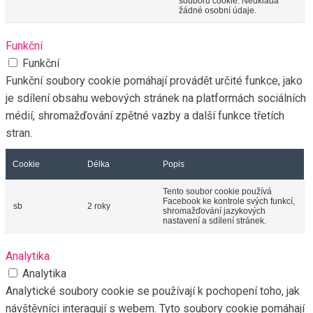
souborů cookie. Neukládá
žádné osobní údaje.
Funkční
Funkční
Funkční soubory cookie pomáhají provádět určité funkce, jako
je sdílení obsahu webových stránek na platformách sociálních
médií, shromažďování zpětné vazby a další funkce třetích
stran.
Cookie
Délka
Popis
Tento soubor cookie používá
Facebook ke kontrole svých funkcí,
sb
2 roky
shromažďování jazykových
nastavení a sdílení stránek.
Analytika
Analytika
Analytické soubory cookie se používají k pochopení toho, jak
návštěvníci interagují s webem. Tyto soubory cookie pomáhají