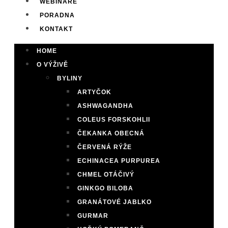
WEBINÁŘE
PORADNA
KONTAKT
HOME
O VÝŽIVĚ
BYLINY
ARTYČOK
ASHWAGANDHA
COLEUS FORSKOHLII
ČEKANKA OBECNÁ
ČERVENÁ RÝŽE
ECHINACEA PURPUREA
CHMEL OTÁČIVÝ
GINKGO BILOBA
GRANÁTOVÉ JABLKO
GURMAR