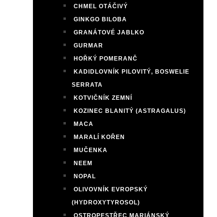
CHMEL OTÁČIVÝ
GINKGO BILOBA
GRANÁTOVÉ JABLKO
GURMAR
HOŘKÝ POMERANČ
KADIDLOVNÍK PILOVITÝ, BOSWELIE
SERRATA
KOTVIČNÍK ZEMNÍ
KOZINEC BLANITÝ (ASTRAGALUS)
MACA
MARALÍ KOŘEN
MUČENKA
NEEM
NOPAL
OLIVOVNÍK EVROPSKÝ
(HYDROXYTYROSOL)
OSTROPESTŘEC MARIÁNSKÝ